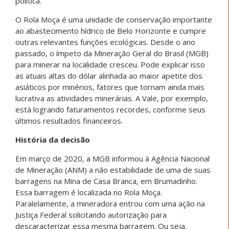
política.
O Rola Moça é uma unidade de conservação importante
ao abastecimento hídrico de Belo Horizonte e cumpre
outras relevantes funções ecológicas. Desde o ano
passado, o ímpeto da Mineração Geral do Brasil (MGB)
para minerar na localidade cresceu. Pode explicar isso
as atuais altas do dólar alinhada ao maior apetite dos
asiáticos por minérios, fatores que tornam ainda mais
lucrativa as atividades minerárias. A Vale, por exemplo,
está logrando faturamentos recordes, conforme seus
últimos resultados financeiros.
História da decisão
Em março de 2020, a MGB informou à Agência Nacional
de Mineração (ANM) a não estabilidade de uma de suas
barragens na Mina de Casa Branca, em Brumadinho.
Essa barragem é localizada no Rola Moça.
Paralelamente, a mineradora entrou com uma ação na
Justiça Federal solicitando autorização para
descaracterizar essa mesma barragem. Ou seja,