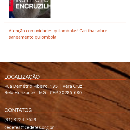
Atenção comunidades quilombolas! Cartilha sobre
saneamento quilombola
LOCALIZAÇÃO
Rua Demétrio Ribeiro, 195 | Vera Cruz
Belo Horizonte - MG - CEP 30285-680
CONTATOS
(31) 3224-7659
cedefes@cedefes.org.br