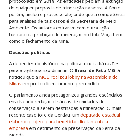
protocolado em 2018. As entidades pediam a extinção
de qualquer proposta de mineração na serra. A Corte,
porém, anulou o processo alegando que a competência
para análises de tais casos é da Secretaria de Meio
Ambiente. Os autores entraram com outra ação
buscando a proibição de mineração no Rola Moça bem
como o fechamento da Mina.
Decisões políticas
A depender do histórico na política mineira há razões
para a vigilância não diminuir. O
Brasil de Fato MG
já
noticiou que a
MGB realizou lobby na Assembleia de
Minas
em prol do licenciamento pretendido.
O parlamento ainda protagonizou grandes escândalos
envolvendo redução de áreas de unidades de
conservação a serem destinadas à mineração. O mais
recente caso foi o da Gerdau. Um
deputado estadual
elaborou projeto para beneficiar diretamente a
empresa
em detrimento da preservação da Serra da
Moeda.