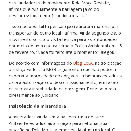
das fundadoras do movimento Rola Moça Resiste,
afirma que “visualmente a barragem [alvo do
descomissionamento] continua intacta”.
“Isso nos possibilita pensar que retiraram material para
transportar de outro local”, afirma. Ainda segundo ela, o
movimento solicitou visita técnica para as autoridades,
por meio de uma queixa crime à Polícia Ambiental em 15
de fevereiro. “Nada foi feito até o momento”, alegou.
De acordo com informações do
Blog Lei.A
, na solicitação
à Justiça Federal a MGB argumentou que não poderia
esperar a morosidade dos órgãos ambientais estaduais
para a autorização do descomissionamento, em razão
da suposta instabilidade da barragem. Por isso pedia
diretamente ao Judiciário.
Insistência da mineradora
A mineradora ainda tenta na Secretaria de Meio
Ambiente estadual autorização para retomar sua
atuação no Rola Moça. A empresa já atuou no local. O