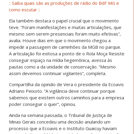
:: Saiba quais são as produções de rádio do BdF MG e
como escutar ::
Ela também destaca o papel crucial que o movimento
teve. “Foram manifestações e muitas articulações, que
mesmo sem serem presenciais foram muito efetivas”,
avalia. Houve dias em que o movimento chegou a
impedir a passagem de caminhões da MGB no parque.
A articulação foi exitosa a ponto de o Rola Moça Resiste
conseguir espaço na mídia hegemônica, avessa às
pautas como a da unidade de conservação. “Mesmo
assim devemos continuar vigilantes”, completa.
Compartilha da opinião de Vera o presidente da Ecoavis
Adriano Peixoto. “A vigilância deve continuar porque
sabemos que existem outros caminhos para a empresa
poder conseguir o quer”, opinou.
Ainda na semana passada, o Tribunal de Justiça de
Minas Gerais concedeu uma decisão anulando um
processo que a Ecoavis e o Instituto Guaicuy haviam