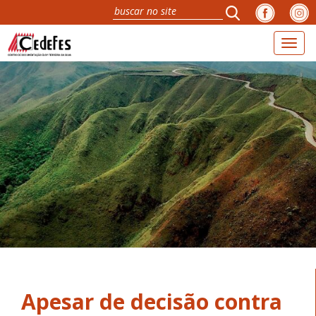
Toggl
naviga
Apesar de decisão contra