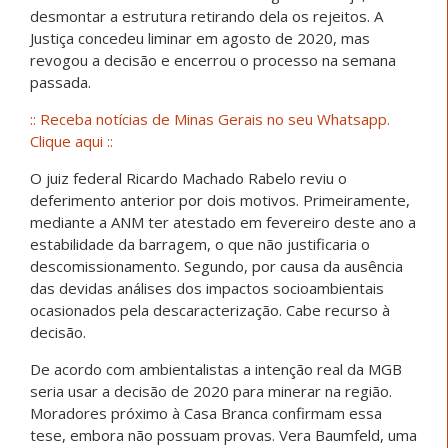
desmontar a estrutura retirando dela os rejeitos. A
Justiça concedeu liminar em agosto de 2020, mas
revogou a decisão e encerrou o processo na semana
passada.
:: Receba notícias de Minas Gerais no seu Whatsapp.
Clique aqui ::
O juiz federal Ricardo Machado Rabelo reviu o
deferimento anterior por dois motivos. Primeiramente,
mediante a ANM ter atestado em fevereiro deste ano a
estabilidade da barragem, o que não justificaria o
descomissionamento. Segundo, por causa da ausência
das devidas análises dos impactos socioambientais
ocasionados pela descaracterização. Cabe recurso à
decisão.
De acordo com ambientalistas a intenção real da MGB
seria usar a decisão de 2020 para minerar na região.
Moradores próximo à Casa Branca confirmam essa
tese, embora não possuam provas. Vera Baumfeld, uma