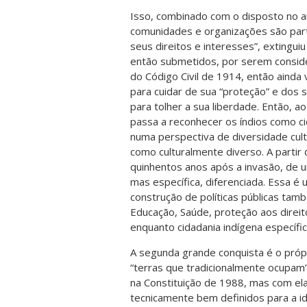
Isso, combinado com o disposto no ar
comunidades e organizações são part
seus direitos e interesses”, extingui
então submetidos, por serem consid
do Código Civil de 1914, então ainda 
para cuidar de sua “proteção” e dos s
para tolher a sua liberdade. Então, a
passa a reconhecer os índios como c
numa perspectiva de diversidade cul
como culturalmente diverso. A partir 
quinhentos anos após a invasão, de u
mas específica, diferenciada. Essa é 
construção de políticas públicas tam
Educação, Saúde, proteção aos direit
enquanto cidadania indígena específic
A segunda grande conquista é o própr
“terras que tradicionalmente ocupam”
na Constituição de 1988, mas com ela 
tecnicamente bem definidos para a id