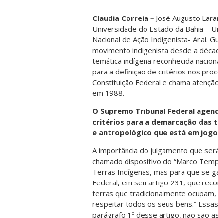
Claudia Correia
–
José Augusto Lara
Universidade do Estado da Bahia – 
Nacional de Ação Indigenista- Anaí.
movimento indigenista desde a déca
temática indígena reconhecida nacion
para a definição de critérios nos pr
Constituição Federal e chama atenção
em 1988.
O Supremo Tribunal Federal agend
critérios para a demarcação das t
e antropológico que está em jogo
A importância do julgamento que ser
chamado dispositivo do “Marco Tempo
Terras Indígenas, mas para que se g
Federal, em seu artigo 231, que recon
terras que tradicionalmente ocupam,
respeitar todos os seus bens.” Essas t
parágrafo 1º desse artigo, não são a