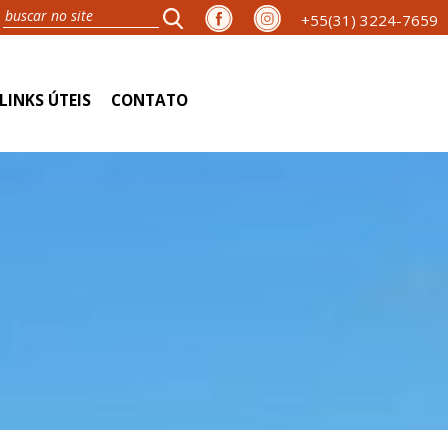
+55(31) 3224-7659
LINKS ÚTEIS
CONTATO