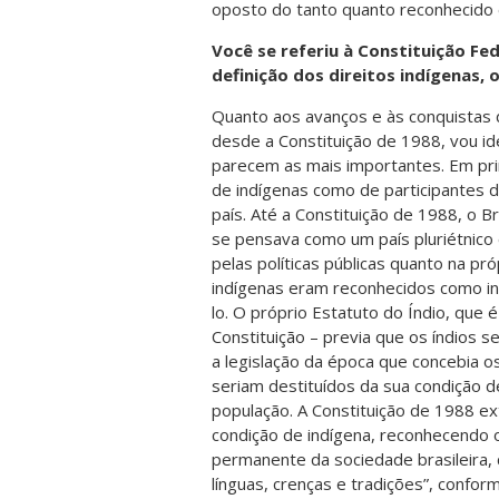
oposto do tanto quanto reconhecido 
Você se referiu à Constituição Fe
definição dos direitos indígenas,
Quanto aos avanços e às conquistas 
desde a Constituição de 1988, vou id
parecem as mais importantes. Em pri
de indígenas como de participantes d
país. Até a Constituição de 1988, o B
se pensava como um país pluriétnico e
pelas políticas públicas quanto na pr
indígenas eram reconhecidos como in
lo. O próprio Estatuto do Índio, que 
Constituição – previa que os índios s
a legislação da época que concebia os
seriam destituídos da sua condição d
população. A Constituição de 1988 ex
condição de indígena, reconhecendo o
permanente da sociedade brasileira, 
línguas, crenças e tradições”, confor