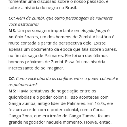
fomentar uma discussão sobre o nosso passado, e
sobre a história do negro no Brasil.
CC:
Além de Zumbi, que outro personagem de Palmares
você destacaria?
MS:
Um personagem importante em
Angola Janga
é
Antônio Soares, um dos homens de Zumbi. A história é
muito contada a partir da perspectiva dele. Existe
apenas um documento da época que fala sobre Soares,
no fim da saga de Palmares. Ele foi um dos últimos
homens próximos de Zumbi. Essa foi uma história
interessante de se imaginar.
CC:
Como você aborda os conflitos entre o poder colonial e
os palmaristas?
MS:
Havia tentativas de negociação entre os
quilombolas e o poder colonial. Isso aconteceu com
Ganga Zumba, antigo líder de Palmares. Em 1678, ele
fez um acordo com o poder colonial, com a Coroa.
Ganga Zona, que era irmão de Ganga Zumba, foi um
grande negociador naquele momento. Houve, então,