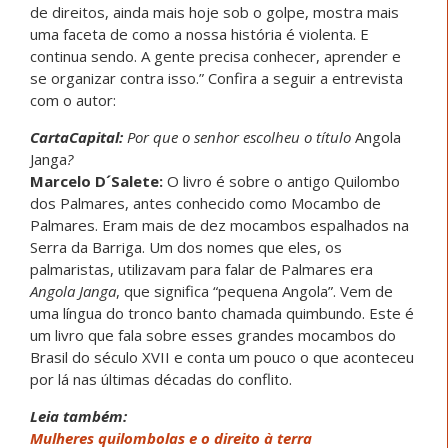
de direitos, ainda mais hoje sob o golpe, mostra mais
uma faceta de como a nossa história é violenta. E
continua sendo. A gente precisa conhecer, aprender e
se organizar contra isso.” Confira a seguir a entrevista
com o autor:
CartaCapital:
Por que o senhor escolheu o título
Angola
Janga
?
Marcelo D´Salete:
O livro é sobre o antigo Quilombo
dos Palmares, antes conhecido como Mocambo de
Palmares. Eram mais de dez mocambos espalhados na
Serra da Barriga. Um dos nomes que eles, os
palmaristas, utilizavam para falar de Palmares era
Angola Janga
, que significa “pequena Angola”. Vem de
uma língua do tronco banto chamada quimbundo. Este é
um livro que fala sobre esses grandes mocambos do
Brasil do século XVII e conta um pouco o que aconteceu
por lá nas últimas décadas do conflito.
Leia também:
Mulheres quilombolas e o direito à terra