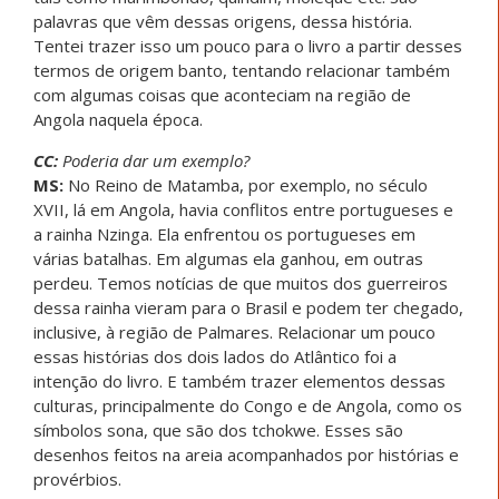
palavras que vêm dessas origens, dessa história.
Tentei trazer isso um pouco para o livro a partir desses
termos de origem banto, tentando relacionar também
com algumas coisas que aconteciam na região de
Angola naquela época.
CC:
Poderia dar um exemplo?
MS:
No Reino de Matamba, por exemplo, no século
XVII, lá em Angola, havia conflitos entre portugueses e
a rainha Nzinga. Ela enfrentou os portugueses em
várias batalhas. Em algumas ela ganhou, em outras
perdeu. Temos notícias de que muitos dos guerreiros
dessa rainha vieram para o Brasil e podem ter chegado,
inclusive, à região de Palmares. Relacionar um pouco
essas histórias dos dois lados do Atlântico foi a
intenção do livro. E também trazer elementos dessas
culturas, principalmente do Congo e de Angola, como os
símbolos sona, que são dos tchokwe. Esses são
desenhos feitos na areia acompanhados por histórias e
provérbios.