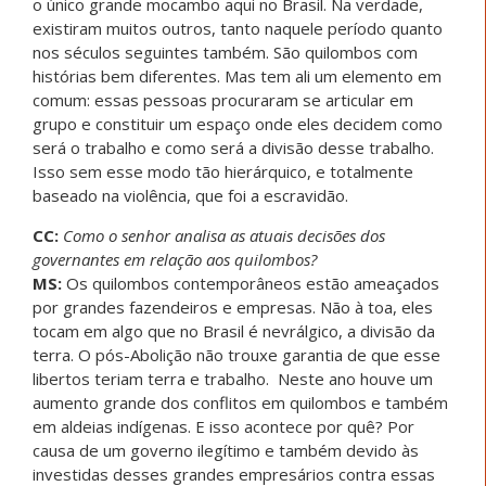
o único grande mocambo aqui no Brasil. Na verdade,
existiram muitos outros, tanto naquele período quanto
nos séculos seguintes também. São quilombos com
histórias bem diferentes. Mas tem ali um elemento em
comum: essas pessoas procuraram se articular em
grupo e constituir um espaço onde eles decidem como
será o trabalho e como será a divisão desse trabalho.
Isso sem esse modo tão hierárquico, e totalmente
baseado na violência, que foi a escravidão.
CC:
Como o senhor analisa as atuais decisões dos
governantes em relação aos quilombos?
MS:
Os quilombos contemporâneos estão ameaçados
por grandes fazendeiros e empresas. Não à toa, eles
tocam em algo que no Brasil é nevrálgico, a divisão da
terra. O pós-Abolição não trouxe garantia de que esse
libertos teriam terra e trabalho.
Neste ano houve um
aumento grande dos conflitos em quilombos e também
em aldeias indígenas. E isso acontece por quê? Por
causa de um governo ilegítimo e também devido às
investidas desses grandes empresários contra essas