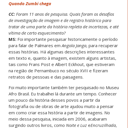
Quando Zumbi chega
CC:
Foram 11 anos de pesquisa. Quais foram os desafios
de investigação de imagem e de registro histórico para
tratar de uma parte da história repleta de incertezas, e até
vítima de certo esquecimento?
MS:
Foi importante pesquisar historicamente o período
para falar de Palmares em
Angola Janga
, para recuperar
essas histórias. Há algumas descrições interessantes
em texto e, quanto à imagem, existem alguns artistas,
tais como Frans Post e Albert Eckhout, que estiveram
na região de Pernambuco no século XVII e fizeram
retratos de pessoas e das paisagens.
Foi muito importante também ter pesquisado no Museu
Afro Brasil. Eu trabalhei lá durante um tempo. Conhecer
um pouco da história desses povos a partir da
fotografia ou de obras de arte ajudou muito a pensar
em como criar essa história a partir de imagens. No
meio dessa pesquisa, iniciada em 2006, acabaram
surgindo outros livros, como
Noite e Luz
e
Encruzilhada
,