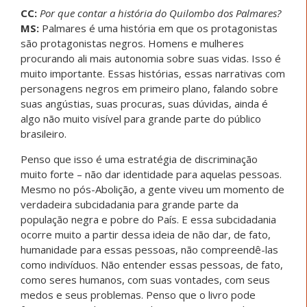
CC:
Por que contar a história do Quilombo dos Palmares?
MS:
Palmares é uma história em que os protagonistas
são protagonistas negros. Homens e mulheres
procurando ali mais autonomia sobre suas vidas. Isso é
muito importante. Essas histórias, essas narrativas com
personagens negros em primeiro plano, falando sobre
suas angústias, suas procuras, suas dúvidas, ainda é
algo não muito visível para grande parte do público
brasileiro.
Penso que isso é uma estratégia de discriminação
muito forte – não dar identidade para aquelas pessoas.
Mesmo no pós-Abolição, a gente viveu um momento de
verdadeira subcidadania para grande parte da
população negra e pobre do País. E essa subcidadania
ocorre muito a partir dessa ideia de não dar, de fato,
humanidade para essas pessoas, não compreendê-las
como indivíduos. Não entender essas pessoas, de fato,
como seres humanos, com suas vontades, com seus
medos e seus problemas. Penso que o livro pode