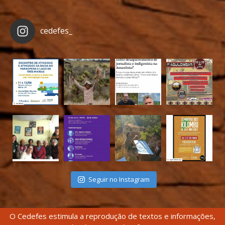
cedefes_
Seguir no Instagram
O Cedefes estimula a reprodução de textos e informações,