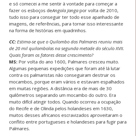
e só comecei a me sentir à vontade para começar a
fazer os esboços de
Angola Janga
por volta de 2010,
tudo isso para conseguir ter todo esse apanhado de
imagens, de referências, para tornar isso interessante
na forma de histórias em quadrinhos.
CC:
Estima-se que o Quilombo dos Palmares reuniu mais
de 20 mil quilombolas na segunda metade do século XVII.
Quais foram os fatores desse crescimento?
MS:
Por volta do ano 1600, Palmares cresceu muito.
Algumas pequenas expedições que foram até lá lutar
contra os palmaristas não conseguiram destruir os
mocambos, porque eram vários e estavam espalhados
em muitas regiões. A distância era de mais de 30
quilômetros separando um mocambo do outro. Era
muito difícil atingir todos. Quando ocorreu a ocupação
do Recife e de Olinda pelos holandeses em 1630,
muitos desses africanos escravizados aproveitaram o
conflito entre portugueses e holandeses para fugir para
Palmares.