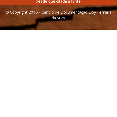
desde que citada a fonte.
© Copyright 2016 - Centro de Documentação Eloy Ferreira
da Silva.