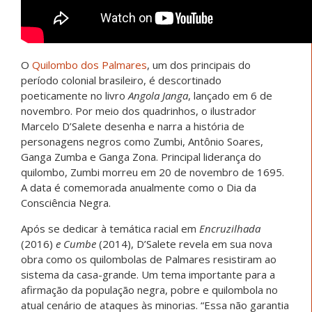
O
Quilombo dos Palmares
, um dos principais do
período colonial brasileiro, é descortinado
poeticamente no livro
Angola Janga
, lançado em 6 de
novembro. Por meio dos quadrinhos, o ilustrador
Marcelo D’Salete desenha e narra a história de
personagens negros como Zumbi, Antônio Soares,
Ganga Zumba e Ganga Zona. Principal liderança do
quilombo, Zumbi morreu em 20 de novembro de 1695.
A data é comemorada anualmente como o Dia da
Consciência Negra.
Após se dedicar à temática racial em
Encruzilhada
(2016)
e Cumbe
(2014), D’Salete revela em sua nova
obra como os quilombolas de Palmares resistiram ao
sistema da casa-grande. Um tema importante para a
afirmação da população negra, pobre e quilombola no
atual cenário de ataques às minorias. “Essa não garantia