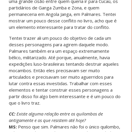
uma grande cisão entre quem queria ir para Cucaú, os
partidários de Ganga Zumba e Zona, e quem
permaneceria em Angola Janga, em Palmares. Tentei
mostrar um pouco desse conflito no livro, acho que é
um elemento interessante para tratar do conflito.
Tentei trazer ali um pouco do objetivo de cada um
desses personagens para agirem daquele modo.
Palmares também era um espaço extremamente
bélico, militarizado. Até porque, anualmente, havia
expedições luso-brasileiras tentando destruir aqueles
mocambos. Então eles precisavam ser muito
articulados e precisavam ser muito aguerridos para
lutar contra essas investidas. Trabalhar com esses
elementos e tentar construir esses personagens a
partir disso foi algo bem interessante e é um pouco do
que o livro traz.
CC:
Existe alguma relação entre os quilombos de
antigamente e os que resistem até hoje?
MS:
Penso que sim. Palmares não foi o único quilombo,