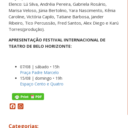
Elenco: Lú Silva, Andréia Pereira, Gabriela Rosário,
Marisa Veloso, Júnia Bertolino, Yara Nascimento, Kênia
Caroline, Victória Capilo, Tatiane Barbosa, Jander
Ribeiro, Tico Percussão, Fred Santos, Alex Diego e Karú
Torres(produção).
APRESENTAÇÃO FESTIVAL INTERNACIONAL DE
TEATRO DE BELO HORIZONTE:
07/08 | sábado • 15h
Praça Padre Marcelo
15/08 | domingo • 19h
Espaço Cento e Quatro
Facebook
WhatsApp
Categorias: