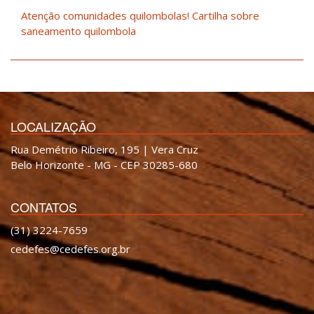
Atenção comunidades quilombolas! Cartilha sobre
saneamento quilombola
LOCALIZAÇÃO
Rua Demétrio Ribeiro, 195 | Vera Cruz
Belo Horizonte - MG - CEP 30285-680
CONTATOS
(31) 3224-7659
cedefes@cedefes.org.br