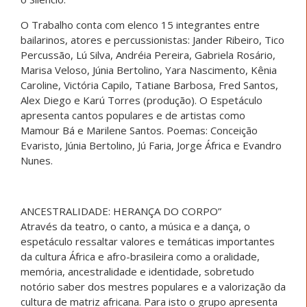
O Trabalho conta com elenco 15 integrantes entre
bailarinos, atores e percussionistas: Jander Ribeiro, Tico
Percussão, Lú Silva, Andréia Pereira, Gabriela Rosário,
Marisa Veloso, Júnia Bertolino, Yara Nascimento, Kênia
Caroline, Victória Capilo, Tatiane Barbosa, Fred Santos,
Alex Diego e Karú Torres (produção). O Espetáculo
apresenta cantos populares e de artistas como
Mamour Bá e Marilene Santos. Poemas: Conceição
Evaristo, Júnia Bertolino, Jú Faria, Jorge África e Evandro
Nunes.
ANCESTRALIDADE: HERANÇA DO CORPO”
Através da teatro, o canto, a música e a dança, o
espetáculo ressaltar valores e temáticas importantes
da cultura África e afro-brasileira como a oralidade,
memória, ancestralidade e identidade, sobretudo
notório saber dos mestres populares e a valorização da
cultura de matriz africana. Para isto o grupo apresenta