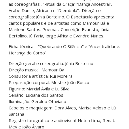
as coreografias:, “Ritual da Graça” “Dança Ancestral”,
Árabe Dance, Africana e “Djembola”,. Direção e
coreografias: Júnia Bertolino. O Espetáculo apresenta
cantos populares e de artistas como Mamour Bá e
Marilene Santos. Poemas: Conceição Evaristo, Júnia
Bertolino, Jú Faria, Jorge África e Evandro Nunes.
Ficha técnica – “Quebrando O Silêncio” e “Ancestralidade:
Herança do Corpo”
Direção geral e coreografia: Júnia Bertolino
Direção musical: Mamour Ba
Consultoria artística: Rui Moreira
Preparação corporal: Mestre João Bosco
Figurino: Marcial Ávila e Lu Silva
Cenário: Luciana dos Santos
Iluminação: Geraldo Otaviano
Cabelos e maquiagem: Dora Alves, Marisa Veloso e Lú
Santana
Registro fotográfico e audiovisual: Netun Lima, Renata
Mey e João Álvaro