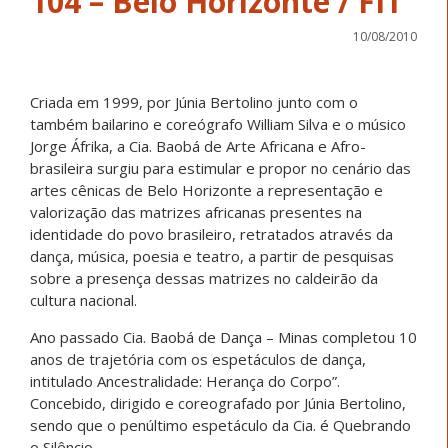
104 – Belo Horizonte / FIT
10/08/2010
Criada em 1999, por Júnia Bertolino junto com o
também bailarino e coreógrafo William Silva e o músico
Jorge Áfrika, a Cia. Baobá de Arte Africana e Afro-
brasileira surgiu para estimular e propor no cenário das
artes cênicas de Belo Horizonte a representação e
valorização das matrizes africanas presentes na
identidade do povo brasileiro, retratados através da
dança, música, poesia e teatro, a partir de pesquisas
sobre a presença dessas matrizes no caldeirão da
cultura nacional.
Ano passado Cia. Baobá de Dança – Minas completou 10
anos de trajetória com os espetáculos de dança,
intitulado Ancestralidade: Herança do Corpo”.
Concebido, dirigido e coreografado por Júnia Bertolino,
sendo que o penúltimo espetáculo da Cia. é Quebrando
o Silêncio.