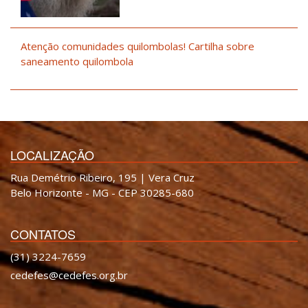
Atenção comunidades quilombolas! Cartilha sobre
saneamento quilombola
LOCALIZAÇÃO
Rua Demétrio Ribeiro, 195 | Vera Cruz
Belo Horizonte - MG - CEP 30285-680
CONTATOS
(31) 3224-7659
cedefes@cedefes.org.br