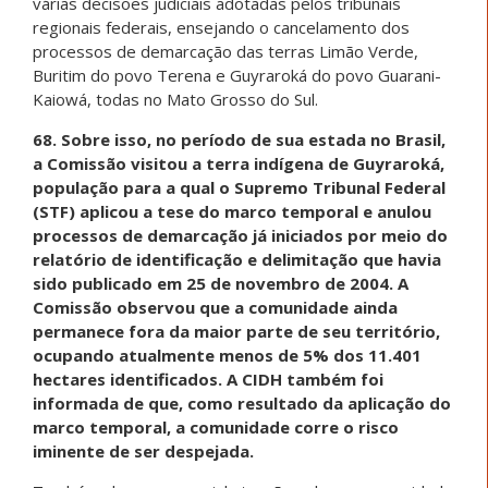
várias decisões judiciais adotadas pelos tribunais
regionais federais, ensejando o cancelamento dos
processos de demarcação das terras Limão Verde,
Buritim do povo Terena e Guyraroká do povo Guarani-
Kaiowá, todas no Mato Grosso do Sul.
68. Sobre isso, no período de sua estada no Brasil,
a Comissão visitou a terra indígena de Guyraroká,
população para a qual o Supremo Tribunal Federal
(STF) aplicou a tese do marco temporal e anulou
processos de demarcação já iniciados por meio do
relatório de identificação e delimitação que havia
sido publicado em 25 de novembro de 2004. A
Comissão observou que a comunidade ainda
permanece fora da maior parte de seu território,
ocupando atualmente menos de 5% dos 11.401
hectares identificados. A CIDH também foi
informada de que, como resultado da aplicação do
marco temporal, a comunidade corre o risco
iminente de ser despejada.