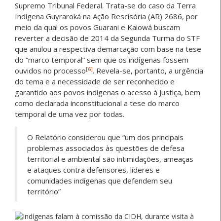
Supremo Tribunal Federal. Trata-se do caso da Terra
Indígena Guyraroká na Ação Rescisória (AR) 2686, por
meio da qual os povos Guarani e Kaiowá buscam
reverter a decisão de 2014 da Segunda Turma do STF
que anulou a respectiva demarcação com base na tese
do “marco temporal” sem que os indígenas fossem
[6]
ouvidos no processo
. Revela-se, portanto, a urgência
do tema e a necessidade de ser reconhecido e
garantido aos povos indígenas o acesso à Justiça, bem
como declarada inconstitucional a tese do marco
temporal de uma vez por todas.
O Relatório considerou que “um dos principais
problemas associados às questões de defesa
territorial e ambiental são intimidações, ameaças
e ataques contra defensores, líderes e
comunidades indígenas que defendem seu
território”