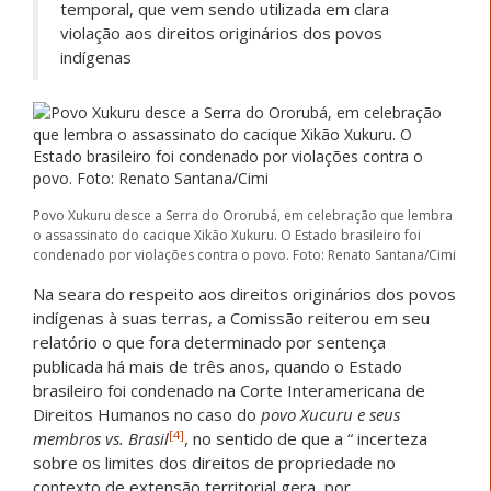
temporal, que vem sendo utilizada em clara
violação aos direitos originários dos povos
indígenas
Povo Xukuru desce a Serra do Ororubá, em celebração que lembra
o assassinato do cacique Xikão Xukuru. O Estado brasileiro foi
condenado por violações contra o povo. Foto: Renato Santana/Cimi
Na seara do respeito aos direitos originários dos povos
indígenas à suas terras, a Comissão reiterou em seu
relatório o que fora determinado por sentença
publicada há mais de três anos, quando o Estado
brasileiro foi condenado na Corte Interamericana de
Direitos Humanos no caso do
povo Xucuru e seus
[4]
membros vs. Brasil
, no sentido de que a “ incerteza
sobre os limites dos direitos de propriedade no
contexto de extensão territorial gera, por