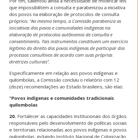
Por fim, salientou ainda a necessidade de modificar leis
que impossibilitem a consulta e parabenizou a iniciativa
dos povos na elaboração de protocolos de consulta
próprios:
“Ao mesmo tempo, a Comissão parabeniza as
iniciativas dos povos e comunidades indígenas na
elaboração de protocolos autônomos de consulta e
consentimento. Tais instrumentos constituem um exercício
legítimo do direito dos povos indígenas de participar dos
processos consultivos de acordo com suas próprias
diretrizes culturais”.
Especificamente em relação aos povos indígenas e
quilombolas, a Comissão concluiu o relatório com 12
(doze) recomendações ao Estado brasileiro, são elas:
“Povos indígenas e comunidades tradicionais
quilombolas
20.
Fortalecer as capacidades institucionais dos órgãos
responsáveis pelo desenvolvimento de políticas sociais
e territoriais relacionadas aos povos indígenas e povos
quilombolas, incluindo Instituto Nacional de Colonização