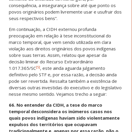
consequência, a insegurança sobre até que ponto os
povos originários podem livremente usar e usufruir dos
seus respectivos bens”.
Em continuação, a CIDH externou profunda
preocupação em relação à tese inconstitucional do
marco temporal, que vem sendo utilizada em clara
violação aos direitos originários dos povos indígenas
sobre suas terras. Assim, relatou que apesar da
decisão liminar do Recurso Extraordinário
[5]
1.017.365/SC
, este ainda aguarda julgamento
definitivo pelo STF e, por essa razão, a decisão ainda
pode ser revertida. Ressalta também a existência de
diversas outras investidas do executivo e do legislativo
nesse mesmo sentido. Vejamos trecho a seguir:
66. No entender da CIDH, a tese do marco
temporal desconsidera os inúmeros casos nos
quais povos indígenas haviam sido violentamente
expulsos dos territórios que ocupavam
tradicionalmente e, apenas por essa razão, não o