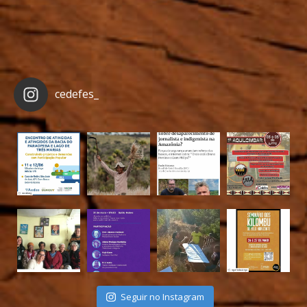
cedefes_
Seguir no Instagram