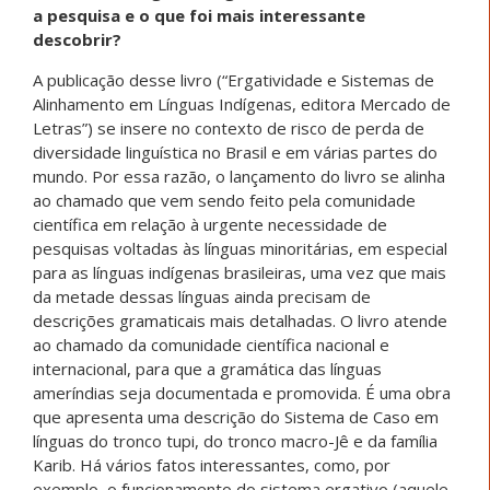
a pesquisa e o que foi mais interessante
descobrir?
A publicação desse livro (“Ergatividade e Sistemas de
Alinhamento em Línguas Indígenas, editora Mercado de
Letras”) se insere no contexto de risco de perda de
diversidade linguística no Brasil e em várias partes do
mundo. Por essa razão, o lançamento do livro se alinha
ao chamado que vem sendo feito pela comunidade
científica em relação à urgente necessidade de
pesquisas voltadas às línguas minoritárias, em especial
para as línguas indígenas brasileiras, uma vez que mais
da metade dessas línguas ainda precisam de
descrições gramaticais mais detalhadas. O livro atende
ao chamado da comunidade científica nacional e
internacional, para que a gramática das línguas
ameríndias seja documentada e promovida. É uma obra
que apresenta uma descrição do Sistema de Caso em
línguas do tronco tupi, do tronco macro-Jê e da família
Karib. Há vários fatos interessantes, como, por
exemplo, o funcionamento do sistema ergativo (aquele