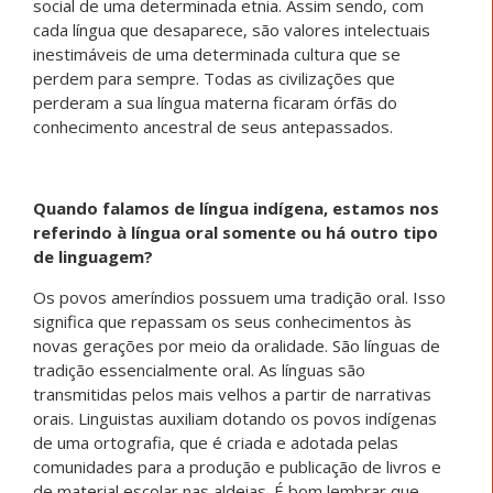
social de uma determinada etnia. Assim sendo, com
cada língua que desaparece, são valores intelectuais
inestimáveis de uma determinada cultura que se
perdem para sempre. Todas as civilizações que
perderam a sua língua materna ficaram órfãs do
conhecimento ancestral de seus antepassados.
Quando falamos de língua indígena, estamos nos
referindo à língua oral somente ou há outro tipo
de linguagem?
Os povos ameríndios possuem uma tradição oral. Isso
significa que repassam os seus conhecimentos às
novas gerações por meio da oralidade. São línguas de
tradição essencialmente oral. As línguas são
transmitidas pelos mais velhos a partir de narrativas
orais. Linguistas auxiliam dotando os povos indígenas
de uma ortografia, que é criada e adotada pelas
comunidades para a produção e publicação de livros e
de material escolar nas aldeias. É bom lembrar que