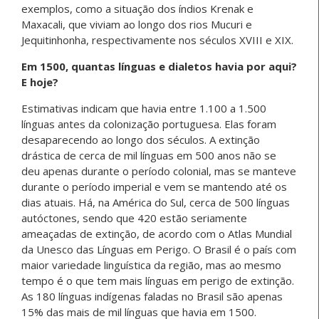
exemplos, como a situação dos índios Krenak e
Maxacali, que viviam ao longo dos rios Mucuri e
Jequitinhonha, respectivamente nos séculos XVIII e XIX.
Em 1500, quantas línguas e dialetos havia por aqui?
E hoje?
Estimativas indicam que havia entre 1.100 a 1.500
línguas antes da colonização portuguesa. Elas foram
desaparecendo ao longo dos séculos. A extinção
drástica de cerca de mil línguas em 500 anos não se
deu apenas durante o período colonial, mas se manteve
durante o período imperial e vem se mantendo até os
dias atuais. Há, na América do Sul, cerca de 500 línguas
autóctones, sendo que 420 estão seriamente
ameaçadas de extinção, de acordo com o Atlas Mundial
da Unesco das Línguas em Perigo. O Brasil é o país com
maior variedade linguística da região, mas ao mesmo
tempo é o que tem mais línguas em perigo de extinção.
As 180 línguas indígenas faladas no Brasil são apenas
15% das mais de mil línguas que havia em 1500.