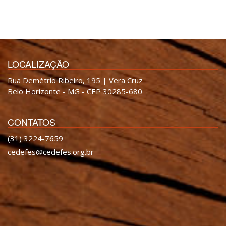
LOCALIZAÇÃO
Rua Demétrio Ribeiro, 195 | Vera Cruz
Belo Horizonte - MG - CEP 30285-680
CONTATOS
(31) 3224-7659
cedefes@cedefes.org.br