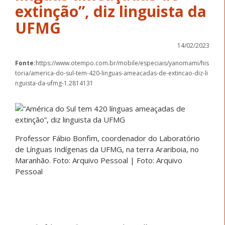
extinção”, diz linguista da
UFMG
14/02/2023
Fonte:
https://www.otempo.com.br/mobile/especiais/yanomami/his
toria/america-do-sul-tem-420-linguas-ameacadas-de-extincao-diz-li
nguista-da-ufmg-1.2814131
Professor Fábio Bonfim, coordenador do Laboratório
de Línguas Indígenas da UFMG, na terra Arariboia, no
Maranhão. Foto: Arquivo Pessoal | Foto: Arquivo
Pessoal