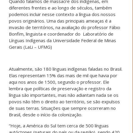
Quando falamos de massacre dos indígenas, em
diferentes frentes e ao longo de séculos, também
podemos incluir nesse contexto a língua dos nossos
povos originários. Uma das principais ameaças é a
invasão de territórios, na avaliação do professor Fábio
Bonfim, linguista e coordenador do Laboratório de
Línguas Indígenas da Universidade Federal de Minas
Gerais (LaLi – UFMG)
Atualmente, são 180 línguas indígenas faladas no Brasil.
Elas representam 15% das mais de mil que havia por
aqui nos anos de 1500, segundo o professor. Ele
lembra que políticas de preservação e registro da
língua são importantes, mas não adiantam nada se os
povos não têm o direito ao território, se são expulsos
de suas terras. Situações que sempre ocorreram no
Brasil, desde o início da colonização.
“Hoje, a América do Sul tem cerca de 500 línguas
autóctones (naturais do país ou da região), sendo 420