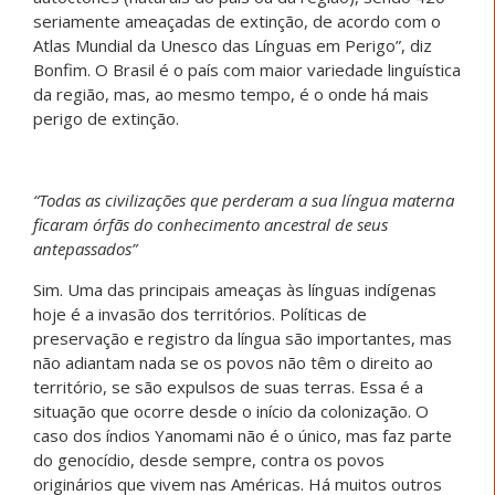
seriamente ameaçadas de extinção, de acordo com o
Atlas Mundial da Unesco das Línguas em Perigo”, diz
Bonfim. O Brasil é o país com maior variedade linguística
da região, mas, ao mesmo tempo, é o onde há mais
perigo de extinção.
“Todas as civilizações que perderam a sua língua materna
ficaram órfãs do conhecimento ancestral de seus
antepassados”
Sim. Uma das principais ameaças às línguas indígenas
hoje é a invasão dos territórios. Políticas de
preservação e registro da língua são importantes, mas
não adiantam nada se os povos não têm o direito ao
território, se são expulsos de suas terras. Essa é a
situação que ocorre desde o início da colonização. O
caso dos índios Yanomami não é o único, mas faz parte
do genocídio, desde sempre, contra os povos
originários que vivem nas Américas. Há muitos outros