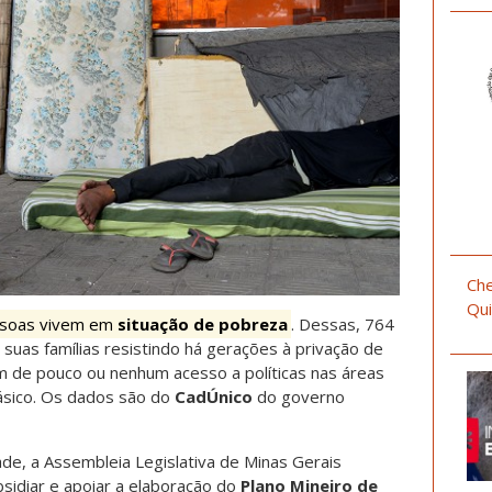
Che
Qui
essoas vivem em
situação de pobreza
. Dessas, 764
 suas famílias resistindo há gerações à privação de
m de pouco ou nenhum acesso a políticas nas áreas
sico. Os dados são do
CadÚnico
do governo
de, a Assembleia Legislativa de Minas Gerais
sidiar e apoiar a elaboração do
Plano Mineiro de