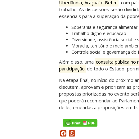
Uberlândia, Araçuaí e Betim
, com pal
trabalho. As discussões serão dividid
essenciais para a superação da pobr
Soberania e segurança alimentar e
Trabalho digno e educação
Diversidade, assistência social e
Moradia, território e meio ambie
Controle social e governança do 
Além disso, uma
consulta pública no
participação
de todo o Estado, permit
Na etapa final, no início do próximo 
discutem, aprovam e priorizam as pro
propostas priorizadas no evento serã
que poderá recomendar ao Parlament
de lei, emendas a proposições em t
Facebook
WhatsApp