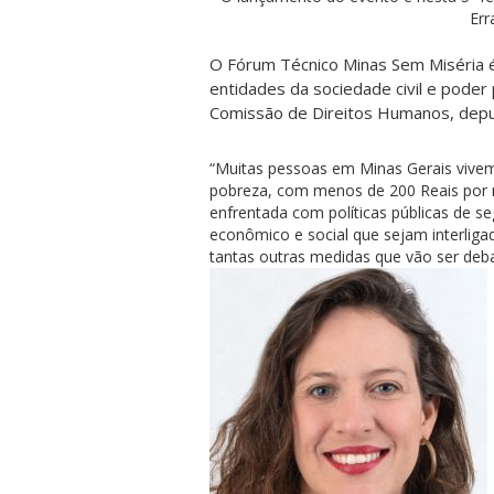
Err
O Fórum Técnico Minas Sem Miséria 
entidades da sociedade civil e poder
Comissão de Direitos Humanos, deput
“Muitas pessoas em Minas Gerais vivem
pobreza, com menos de 200 Reais por m
enfrentada com políticas públicas de s
econômico e social que sejam interligad
tantas outras medidas que vão ser deba