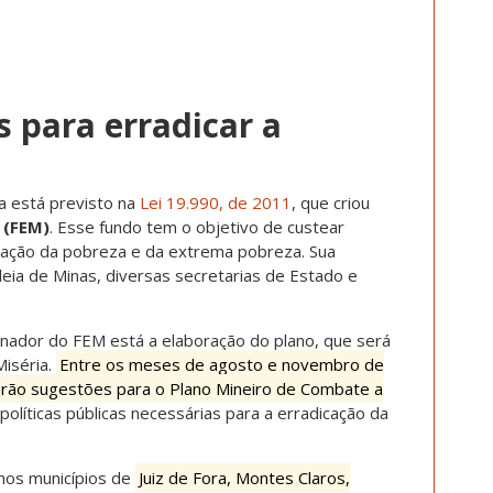
 para erradicar a
a está previsto na
Lei 19.990, de 2011
, que criou
 (FEM)
. Esse fundo tem o objetivo de custear
cação da pobreza e da extrema pobreza. Sua
ia de Minas, diversas secretarias de Estado e
enador do FEM está a elaboração do plano, que será
iséria.
Entre os meses de agosto e novembro de
herão sugestões para o Plano Mineiro de Combate a
líticas públicas necessárias para a erradicação da
nos municípios de
Juiz de Fora, Montes Claros,