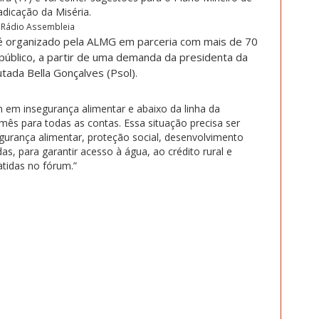
adicação da Miséria.
Rádio Assembleia
é organizado pela ALMG em parceria com mais de 70
 público, a partir de uma demanda da presidenta da
ada Bella Gonçalves (Psol).
 em insegurança alimentar e abaixo da linha da
ês para todas as contas. Essa situação precisa ser
egurança alimentar, proteção social, desenvolvimento
as, para garantir acesso à água, ao crédito rural e
tidas no fórum.”