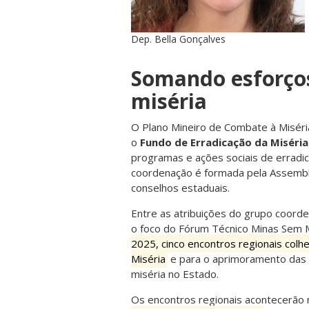
Dep. Bella Gonçalves
Somando esforços
miséria
O Plano Mineiro de Combate à Miséri
o
Fundo de Erradicação da Miséria
programas e ações sociais de erradi
coordenação é formada pela Assemble
conselhos estaduais.
Entre as atribuições do grupo coord
o foco do Fórum Técnico Minas Sem M
2025, cinco encontros regionais col
Miséria
e para o aprimoramento das po
miséria no Estado.
Os encontros regionais acontecerão 