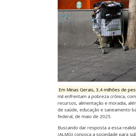
Em Minas Gerais, 3,4 milhões de p
mil enfrentam a pobreza crônica, com
recursos, alimentação e moradia, alé
de saúde, educação e saneamento bá
federal, de maio de 2025.
Buscando dar resposta a essa realida
(ALMG) convoca a sociedade para sub