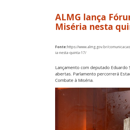
ALMG lança Fóru
Miséria nesta qui
Fonte:
https://www.almg.gov.br/comunicacao
ia-nesta-quinta-17/
Lançamento com deputado Eduardo Supl
abertas. Parlamento percorrerá Esta
Combate à Miséria.