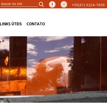
+55(31) 3224-7659
LINKS ÚTEIS
CONTATO