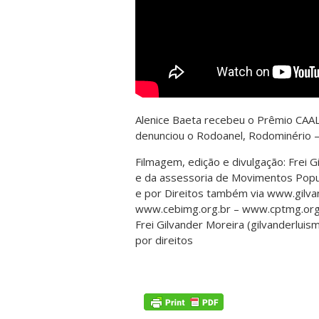
Alenice Baeta recebeu o Prêmio CAAL
denunciou o Rodoanel, Rodominério 
Filmagem, edição e divulgação: Frei 
e da assessoria de Movimentos Popul
e por Direitos também via www.gilva
www.cebimg.org.br – www.cptmg.org.
Frei Gilvander Moreira (gilvanderluism
por direitos