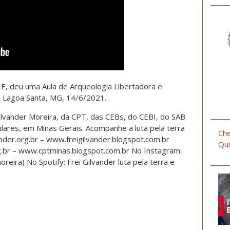
E, deu uma Aula de Arqueologia Libertadora e
– Lagoa Santa, MG, 14/6/2021.
Gilvander Moreira, da CPT, das CEBs, do CEBI, do SAB
ares, em Minas Gerais. Acompanhe a luta pela terra
Che
nder.org.br – www.freigilvander.blogspot.com.br
Qui
br – www.cptminas.blogspot.com.br No Instagram:
oreira) No Spotify: Frei Gilvander luta pela terra e