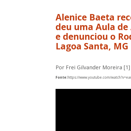
Alenice Baeta re
deu uma Aula de 
e denunciou o Ro
Lagoa Santa, MG
Por Frei Gilvander Moreira [1]
Fonte:
https://www.youtube.com/watch?v=e