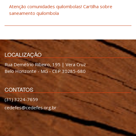
Atenção comunidades quilombolas! Cartilha sobre
saneamento quilombola
LOCALIZAÇÃO
Rua Demétrio Ribeiro, 195 | Vera Cruz
Belo Horizonte - MG - CEP 30285-680
CONTATOS
(31) 3224-7659
cedefes@cedefes.org.br