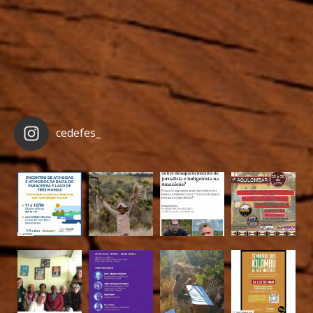
cedefes_