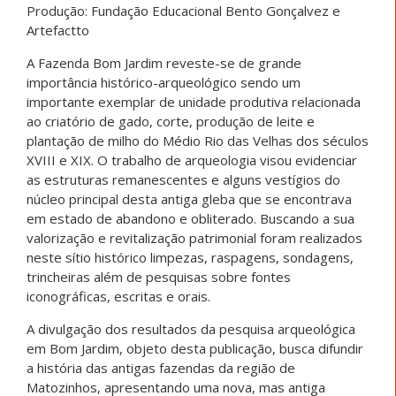
Produção: Fundação Educacional Bento Gonçalvez e
Artefactto
A Fazenda Bom Jardim reveste-se de grande
importância histórico-arqueológico sendo um
importante exemplar de unidade produtiva relacionada
ao criatório de gado, corte, produção de leite e
plantação de milho do Médio Rio das Velhas dos séculos
XVIII e XIX. O trabalho de arqueologia visou evidenciar
as estruturas remanescentes e alguns vestígios do
núcleo principal desta antiga gleba que se encontrava
em estado de abandono e obliterado. Buscando a sua
valorização e revitalização patrimonial foram realizados
neste sítio histórico limpezas, raspagens, sondagens,
trincheiras além de pesquisas sobre fontes
iconográficas, escritas e orais.
A divulgação dos resultados da pesquisa arqueológica
em Bom Jardim, objeto desta publicação, busca difundir
a história das antigas fazendas da região de
Matozinhos, apresentando uma nova, mas antiga