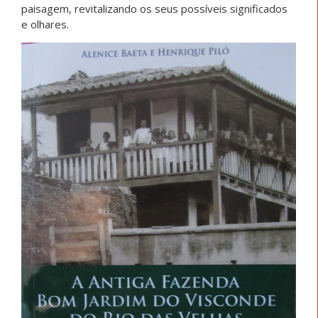
paisagem, revitalizando os seus possíveis significados
e olhares.