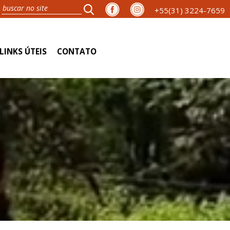
+55(31) 3224-7659
LINKS ÚTEIS
CONTATO