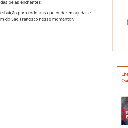
adas pelas enchentes.
tribuição para todos/as que puderem ajudar e
uém do São Francisco nesse momento!v
Che
Qui