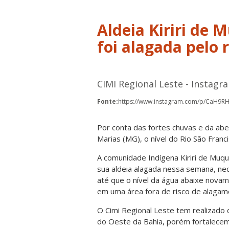
Aldeia Kiriri de
foi alagada pelo r
CIMI Regional Leste - Instagr
Fonte:
https://www.instagram.com/p/CaH9R
Por conta das fortes chuvas e da abe
Marias (MG), o nível do Rio São Fran
A comunidade Indígena Kiriri de Muqu
sua aldeia alagada nessa semana, ne
até que o nível da água abaixe nov
em uma área fora de risco de alagam
O Cimi Regional Leste tem realizado 
do Oeste da Bahia, porém fortalecem