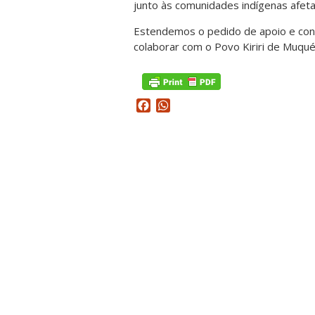
junto às comunidades indígenas afet
Estendemos o pedido de apoio e con
colaborar com o Povo Kiriri de Muq
Facebook
WhatsApp