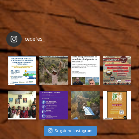
cedefes_
Seguir no Instagram