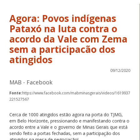
Agora: Povos indígenas
Pataxó na luta contra o
acordo da Vale com Zema
sem a participacão dos
atingidos
09/12/2020
MAB - Facebook
Fonte:
https://www.facebook.com/mabminasgerais/videos/1619937
221527567
Cerca de 1000 atingidos estão agora na porta do TJMG,
em Belo Horizonte, pressionando e manifestando contra o
acordo entre a Vale e o governo de Minas Gerais que está
sendo feito a portas fechadas, sem a participação dos
atingidos na mesa de negociação!