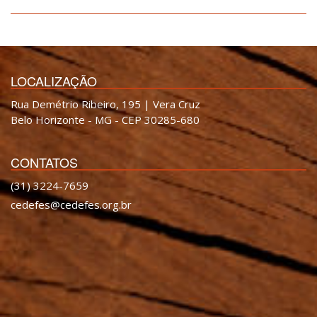
LOCALIZAÇÃO
Rua Demétrio Ribeiro, 195 | Vera Cruz
Belo Horizonte - MG - CEP 30285-680
CONTATOS
(31) 3224-7659
cedefes@cedefes.org.br