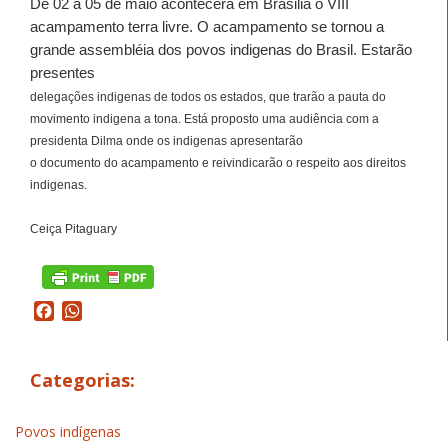
De 02 a 05 de maio acontecerá em Brasilia o VIII
acampamento terra livre. O acampamento se tornou a
grande assembléia dos povos indigenas do Brasil. Estarão
presentes
delegações indigenas de todos os estados, que trarão a pauta do
movimento indigena a tona. Está proposto uma audiência com a
presidenta Dilma onde os indigenas apresentarão
o documento do acampamento e reivindicarão o respeito aos direitos
indigenas.
Ceiça Pitaguary
Facebook
WhatsApp
Categorias:
Povos indígenas