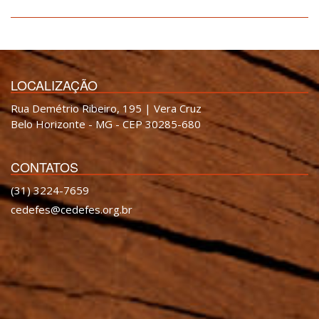
LOCALIZAÇÃO
Rua Demétrio Ribeiro, 195 | Vera Cruz
Belo Horizonte - MG - CEP 30285-680
CONTATOS
(31) 3224-7659
cedefes@cedefes.org.br