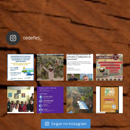
cedefes_
Seguir no Instagram