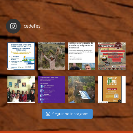
cedefes_
Seguir no Instagram