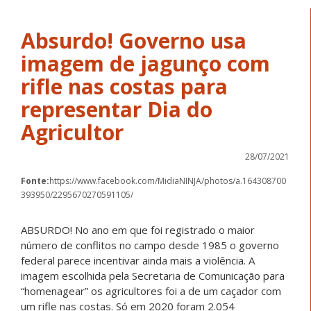
Absurdo! Governo usa
imagem de jagunço com
rifle nas costas para
representar Dia do
Agricultor
28/07/2021
Fonte:
https://www.facebook.com/MidiaNINJA/photos/a.164308700
393950/2295670270591105/
ABSURDO! No ano em que foi registrado o maior
número de conflitos no campo desde 1985 o governo
federal parece incentivar ainda mais a violência. A
imagem escolhida pela Secretaria de Comunicação para
“homenagear” os agricultores foi a de um caçador com
um rifle nas costas. Só em 2020 foram 2.054