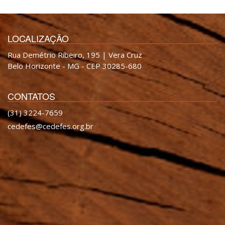
LOCALIZAÇÃO
Rua Demétrio Ribeiro, 195 | Vera Cruz
Belo Horizonte - MG - CEP 30285-680
CONTATOS
(31) 3224-7659
cedefes@cedefes.org.br