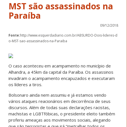
MST são assassinados na
Paraíba
09/12/2018
Fonte:
http://www.esquerdadiario.com.br/ABSURDO-Dois-lideres-d
o-MST-sao-assassinados-na-Paraiba
O caso aconteceu em acampamento no município de
Alhandra, a 45km da capital da Paraíba. Os assassinos
invadiram o acampamento encapuzados e executaram
os líderes a tiros.
Bolsonaro ainda nem assumiu e já estamos vendo
vários ataques reacionários em decorrência de seus
discursos. Além de todas suas declarações racistas,
machistas e LGBTfóbicas, o presidente eleito também
proferiu ameaças aos movimentos sociais, alegando
que são terroristas e que irá “metralhar todos os