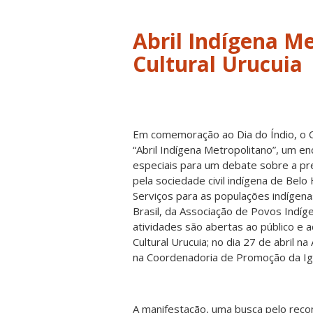
Abril Indígena M
Cultural Urucuia
Em comemoração ao Dia do Índio, o C
“Abril Indígena Metropolitano”, um e
especiais para um debate sobre a pr
pela sociedade civil indígena de Belo
Serviços para as populações indígena
Brasil, da Associação de Povos Indí
atividades são abertas ao público e 
Cultural Urucuia; no dia 27 de abril n
na Coordenadoria de Promoção da Igu
A manifestação, uma busca pelo reco