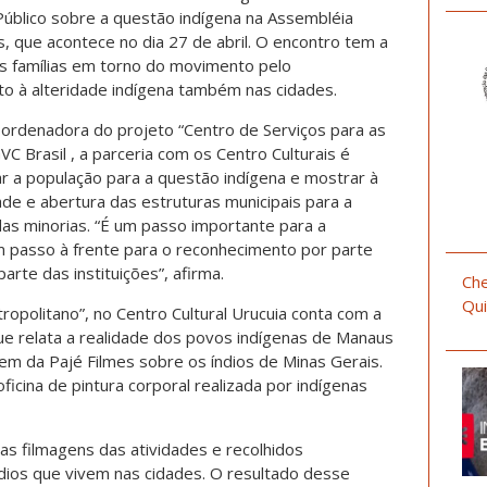
úblico sobre a questão indígena na Assembléia
s, que acontece no dia 27 de abril. O encontro tem a
as famílias em torno do movimento pelo
to à alteridade indígena também nas cidades.
ordenadora do projeto “Centro de Serviços para as
 Brasil , a parceria com os Centro Culturais é
r a população para a questão indígena e mostrar à
dade e abertura das estruturas municipais para a
das minorias. “É um passo importante para a
m passo à frente para o reconhecimento por parte
parte das instituições”, afirma.
Che
Qui
ropolitano”, no Centro Cultural Urucuia conta com a
que relata a realidade dos povos indígenas de Manaus
m da Pajé Filmes sobre os índios de Minas Gerais.
ina de pintura corporal realizada por indígenas
das filmagens das atividades e recolhidos
ios que vivem nas cidades. O resultado desse