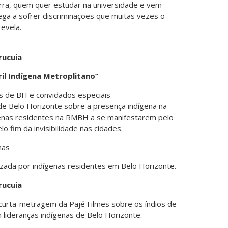
erra, quem quer estudar na universidade e vem
hega a sofrer discriminações que muitas vezes o
revela.
rucuia
il Indígena Metroplitano”
as de BH e convidados especiais
e Belo Horizonte sobre a presença indígena na
genas residentes na RMBH a se manifestarem pelo
o fim da invisibilidade nas cidades.
nas
lizada por indígenas residentes em Belo Horizonte.
rucuia
curta-metragem da Pajé Filmes sobre os índios de
lideranças indígenas de Belo Horizonte.