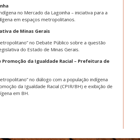
inha
Indígena no Mercado da Lagoinha – iniciativa para a
indígena em espaços metropolitanos.
lativa de Minas Gerais
 Metropolitano” no Debate Público sobre a questão
egislativa do Estado de Minas Gerais.
e Promoção da Igualdade Racial – Prefeitura de
Metropolitano” no diálogo com a população indígena
moção da Igualdade Racial (CPIR/BH) e exibição de
dígena em BH.