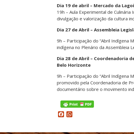
Dia 19 de abril – Mercado da Lago
19h – Aula Experimental de Culinária 
divulgação e valorização da cultura 
Dia 27 de Abril – Assembleia Legis
9h – Participação do “Abril Indígena
indígena no Plenário da Assembleia L
Dia 28 de Abril – Coordenadoria d
Belo Horizonte
9h – Participação do “Abril Indígena 
promovido pela Coordenadoria de Pro
documentário sobre o movimento in
Facebook
WhatsApp