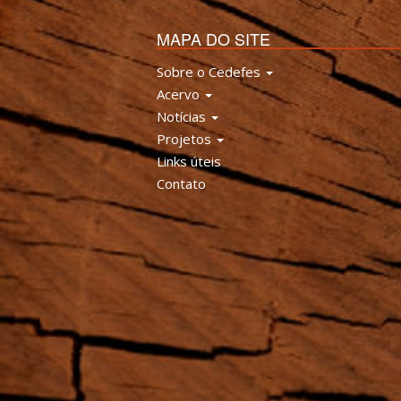
MAPA DO SITE
Sobre o Cedefes
Acervo
Notícias
Projetos
Links úteis
Contato