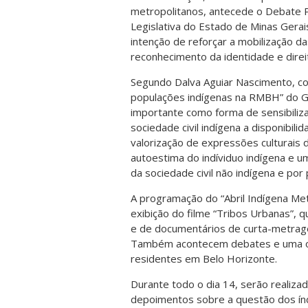
metropolitanos, antecede o Debate P
Legislativa do Estado de Minas Gerai
intenção de reforçar a mobilização d
reconhecimento da identidade e direi
Segundo Dalva Aguiar Nascimento, co
populações indígenas na RMBH” do GVC
importante como forma de sensibiliza
sociedade civil indígena a disponibili
valorização de expressões culturais 
autoestima do indíviduo indígena e u
da sociedade civil não indígena e por 
A programação do “Abril Indígena Met
exibição do filme “Tribos Urbanas”, 
e de documentários de curta-metrage
Também acontecem debates e uma ofic
residentes em Belo Horizonte.
Durante todo o dia 14, serão realiza
depoimentos sobre a questão dos índ