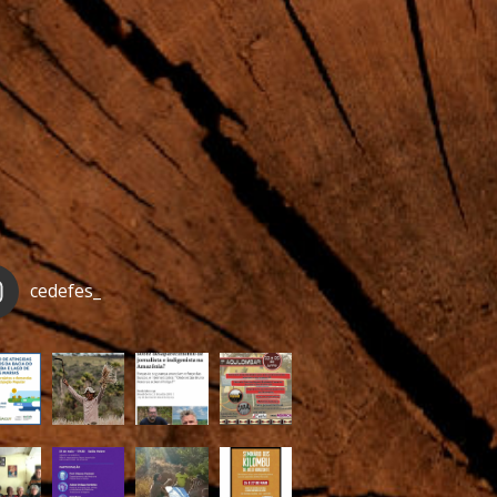
cedefes_