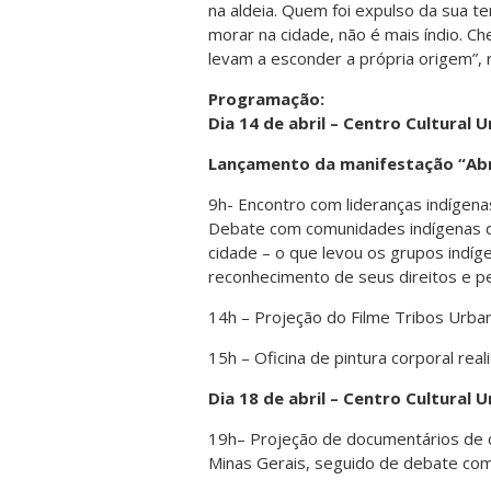
na aldeia. Quem foi expulso da sua t
morar na cidade, não é mais índio. C
levam a esconder a própria origem”, 
Programação:
Dia 14 de abril – Centro Cultural U
Lançamento da manifestação “Abr
9h- Encontro com lideranças indígen
Debate com comunidades indígenas d
cidade – o que levou os grupos indí
reconhecimento de seus direitos e pel
14h – Projeção do Filme Tribos Urba
15h – Oficina de pintura corporal rea
Dia 18 de abril – Centro Cultural U
19h– Projeção de documentários de 
Minas Gerais, seguido de debate com 