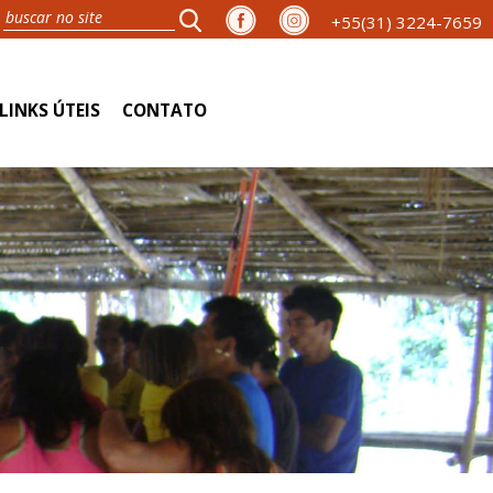
+55(31) 3224-7659
LINKS ÚTEIS
CONTATO