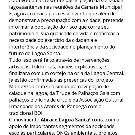
. Motivou uma crescente participação da sociedade
lagoasantense nas reuniões da Câmara Municipal.
E, agora, convida para esse evento que além de
demonstrar a preocupação com a cidade, pretende
informar a população do risco que corre seu
patrimônio e sua qualidade de vida e reafirmar a
necessidade do exercício da cidadania e
interferência da sociedade no planejamento do
futuro de Lagoa Santa.
Tudo isso será feito através de intervenções
artísticas, folclóricas, painéis explicativos, e
finalizará com um cortejo na orla da Lagoa Central.
Já estão confirmadas as presenças do projeto
Manuelzão com sua simbólica navegação de
caiaque na lagoa, da Trupe de Palhaços Gaia com
palhaços e oficina de circo e da Associação Cultural
Irmandade dos Atores de Pandega com o
tradicional BOI.
O movimento
Abrace Lagoa Santa!
conta com o
apoio de importantes segmentos da sociedade,
escolas particulares, ONGs ambientais, projetos,