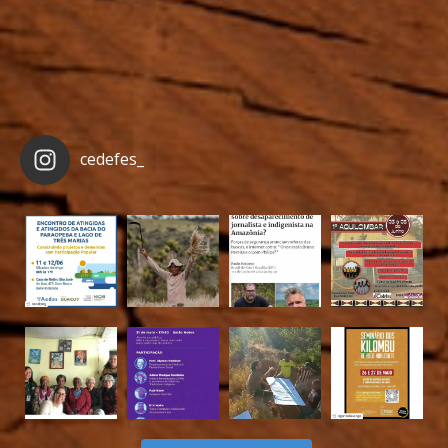
cedefes_