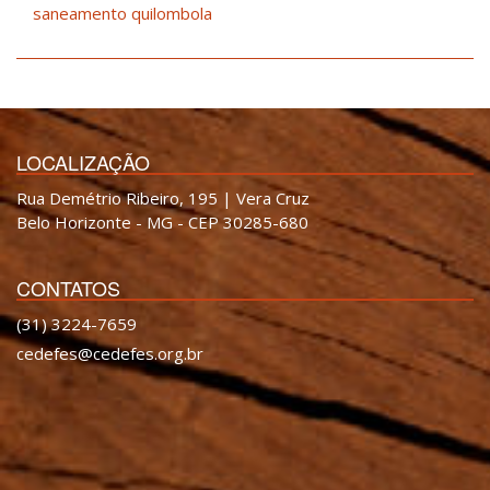
saneamento quilombola
LOCALIZAÇÃO
Rua Demétrio Ribeiro, 195 | Vera Cruz
Belo Horizonte - MG - CEP 30285-680
CONTATOS
(31) 3224-7659
cedefes@cedefes.org.br