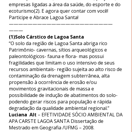
empresas ligadas a área da saúde, do esporte e do
ecoturismo(2)
. E agora quer contar com você!
Participe e Abrace Lagoa Santa!
————
———
———
———
———
———
———
———
(1)Solo Cárstico de Lagoa Santa
“O solo da região de Lagoa Santa abriga rico
Patrimônio- cavernas, sítios arqueológicos e
paleontológicos- fauna e flora- mas possui
fragilidades que limitam o uso intensivo de seus
recursos ambientais- região sujeita ao alto risco de
contaminação da drenagem subterrânea, alta
propensão à ocorrência de erosão e/ou
movimentos gravitacionais de massa e
possibilidade de indução de abatimentos do solo-
podendo gerar riscos para população e rápida
degradação da qualidade ambiental regional.”
Luciana Alt
– EFETIVIDADE SÓCIO AMBIENTAL DA
APA CARSTE LAGOA SANTA Dissertação de
Mestrado em Geografia /UFMG – 2008.