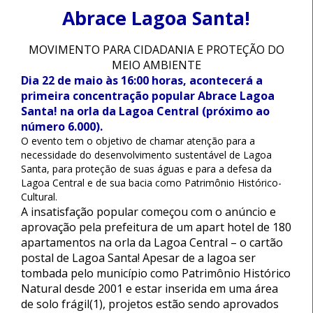
Abrace Lagoa Santa!
MOVIMENTO PARA CIDADANIA E PROTEÇÃO DO
MEIO AMBIENTE
Dia 22 de maio às 16:00 horas, acontecerá a
primeira concentração popular Abrace Lagoa
Santa! na orla da Lagoa Central (próximo ao
número 6.000).
O evento tem o objetivo de chamar atenção para a
necessidade do desenvolvimento sustentável de Lagoa
Santa, para proteção de suas águas e para a defesa da
Lagoa Central e de sua bacia como Patrimônio Histórico-
Cultural.
A insatisfação popular começou com o anúncio e
aprovação pela prefeitura de um apart hotel de 180
apartamentos na orla da Lagoa Central – o cartão
postal de Lagoa Santa! Apesar de a lagoa ser
tombada pelo município como Patrimônio Histórico
Natural desde 2001 e
estar
inserida em uma área
de solo frágil(1), projetos estão sendo aprovados