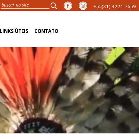
+55(31) 3224-7659
LINKS ÚTEIS
CONTATO