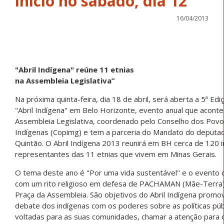
16/04/2013
"Abril Indígena" reúne 11 etnias
na Assembleia Legislativa”
Na próxima quinta-feira, dia 18 de abril, será aberta a 5ª Edi
"Abril Indígena" em Belo Horizonte, evento anual que aconte
Assembleia Legislativa, coordenado pelo Conselho dos Pov
Indígenas (Copimg) e tem a parceria do Mandato do deputa
Quintão. O Abril Indígena 2013 reunirá em BH cerca de 120 
representantes das 11 etnias que vivem em Minas Gerais.
O tema deste ano é "Por uma vida sustentável" e o evento
com um rito religioso em defesa de PACHAMAN (Mãe-Terra),
Praça da Assembleia. São objetivos do Abril Indígena promo
debate dos indígenas com os poderes sobre as políticas púb
voltadas para as suas comunidades, chamar a atenção para 