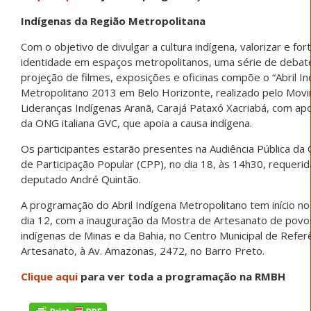
Indígenas da Região Metropolitana
Com o objetivo de divulgar a cultura indígena, valorizar e for
identidade em espaços metropolitanos, uma série de debat
projeção de filmes, exposições e oficinas compõe o “Abril I
Metropolitano 2013 em Belo Horizonte, realizado pelo Mov
Lideranças Indígenas Aranã, Carajá Pataxó Xacriabá, com ap
da ONG italiana GVC, que apoia a causa indígena.
Os participantes estarão presentes na Audiência Pública da
de Participação Popular (CPP), no dia 18, às 14h30, requerid
deputado André Quintão.
A programação do Abril Indígena Metropolitano tem início n
dia 12, com a inauguração da Mostra de Artesanato de povo
indígenas de Minas e da Bahia, no Centro Municipal de Refer
Artesanato, à Av. Amazonas, 2472, no Barro Preto.
Clique aqui
para ver toda a programação na RMBH