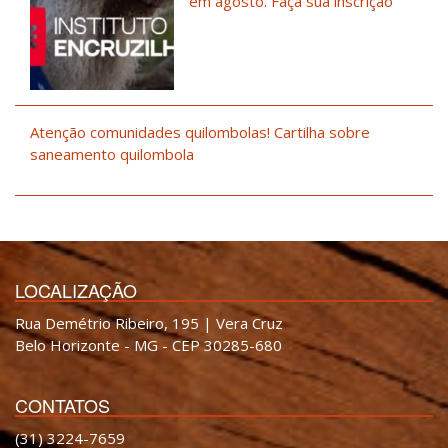
em agosto. Faça sua inscrição
Atenção comunidades quilombolas! Cartilha sobre
saneamento quilombola
LOCALIZAÇÃO
Rua Demétrio Ribeiro, 195 | Vera Cruz
Belo Horizonte - MG - CEP 30285-680
CONTATOS
(31) 3224-7659