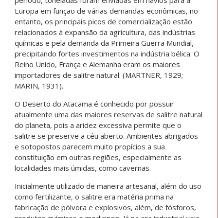
período, toneladas foram enviadas em navios para a
Europa em função de várias demandas econômicas, no
entanto, os principais picos de comercialização estão
relacionados à expansão da agricultura, das indústrias
químicas e pela demanda da Primeira Guerra Mundial,
precipitando fortes investimentos na indústria bélica. O
Reino Unido, França e Alemanha eram os maiores
importadores de salitre natural. (MARTNER, 1929;
MARIN, 1931).
O Deserto do Atacama é conhecido por possuir
atualmente uma das maiores reservas de salitre natural
do planeta, pois a aridez excessiva permite que o
salitre se preserve a céu aberto. Ambientes abrigados
e sotopostos parecem muito propícios a sua
constituição em outras regiões, especialmente as
localidades mais úmidas, como cavernas.
Inicialmente utilizado de maneira artesanal, além do uso
como fertilizante, o salitre era matéria prima na
fabricação de pólvora e explosivos, além, de fósforos,