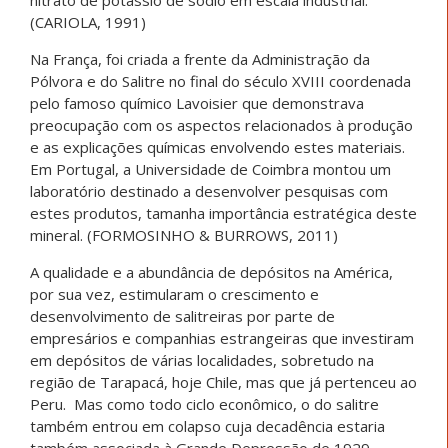
nitrato de potássio de sódio em escala industrial.
(CARIOLA, 1991)
Na França, foi criada a frente da Administração da
Pólvora e do Salitre no final do século XVIII coordenada
pelo famoso químico Lavoisier que demonstrava
preocupação com os aspectos relacionados à produção
e as explicações químicas envolvendo estes materiais.
Em Portugal, a Universidade de Coimbra montou um
laboratório destinado a desenvolver pesquisas com
estes produtos, tamanha importância estratégica deste
mineral. (FORMOSINHO & BURROWS, 2011)
A qualidade e a abundância de depósitos na América,
por sua vez, estimularam o crescimento e
desenvolvimento de salitreiras por parte de
empresários e companhias estrangeiras que investiram
em depósitos de várias localidades, sobretudo na
região de Tarapacá, hoje Chile, mas que já pertenceu ao
Peru. Mas como todo ciclo econômico, o do salitre
também entrou em colapso cuja decadência estaria