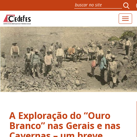
Toggl
naviga
A Exploração do “Ouro
Branco” nas Gerais e nas
Cavernas – um breve