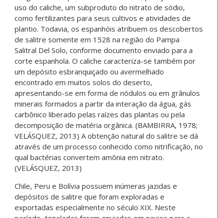
uso do caliche, um subproduto do nitrato de sódio,
como fertilizantes para seus cultivos e atividades de
plantio. Todavia, os espanhóis atribuem os descobertos
de salitre somente em 1528 na região do Pampa
Salitral Del Solo, conforme documento enviado para a
corte espanhola. O caliche caracteriza-se também por
um depósito esbranquiçado ou avermelhado
encontrado em muitos solos do deserto,
apresentando-se em forma de nódulos ou em grânulos
minerais formados a partir da interação da água, gás
carbônico liberado pelas raízes das plantas ou pela
decomposição de matéria orgânica. (BAMBIRRA, 1978;
VELÁSQUEZ, 2013) A obtenção natural do salitre se dá
através de um processo conhecido como nitrificação, no
qual bactérias convertem amônia em nitrato.
(VELÁSQUEZ, 2013)
Chile, Peru e Bolívia possuem inúmeras jazidas e
depósitos de salitre que foram exploradas e
exportadas especialmente no século XIX. Neste