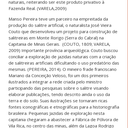
naturais, reiterando ser este produto privativo à
Fazenda Real. (VARELA,2009)
Manso Pereira teve um parceiro na empreitada da
produção do salitre artificial, o naturalista José Vieira
Couto que desenvolveu um projeto para construção de
salitreiras em Monte Rorigo (Serra do Cabral) na
Capitania de Minas Gerais. (COUTO, 1809; VARELA,
2009) Importante província arqueológica. Couto buscou
conciliar a exploração de jazidas naturais com a criação
de salitreiras artificiais dificultando o uso predatório das
mesmas. (PEREIRA, 2014). O mineiro frade franciscano
Mariano da Conceição Veloso, foi um dos primeiros
ilustrados a integrar a rede criada pelo ministro
participando das pesquisas sobre o salitre visando
elaborar publicações, tendo descrito ainda o uso da
terra e do solo. Suas ilustrações se tornaram ricas
fontes iconográficas e etnográficas para a historiografia
brasileira. Pequenas Jazidas de exploração nesta
capitania chegaram a abastecer a Fábrica de Pólvora de
Vila Rica, no centro das minas, além da Lagoa Rodrigo