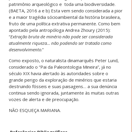
patrimônio arqueológico e toda uma biodiversidade.
(BAETA, 2016 a e b) Esta vem sendo considerada a pior
e a maior tragédia sócioambiental da história brasileira,
fruto de uma política extrativa permanente. Como bem
apontado pela antropóloga Andrea Zhoury (2015):
“
Extração bruta de minério não pode ser considerada
atualmente riqueza… não podendo ser tratada como
desenvolvimento
.”
Como exposto, o naturalista dinamarquês Peter Lund,
considerado o “Pai da Paleontologia Mineira”, já no
século XIX havia alertado às autoridades sobre o
grande perigo da exploração de minérios que estaria
destruindo fósseis e suas paisagens… a sua denúncia
continua sendo ignorada, juntamente às muitas outras
vozes de alerta e de preocupação.
NÃO ESQUEÇA MARIANA.