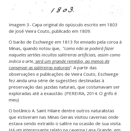
Imagem 3- Capa original do opúsculo escrito em 1803
de José Vieira Couto, publicado em 1809.
O barão de Eschwege em 1813 foi enviado pela coroa à
Minas, quando notou que, “c
omo não se poderá fazer
naqueles sertões incultos salitreiras artificiais, assim como
indica a arte,
será um grande remédio, ao menos de
conservar as salitreiras naturais
“. A partir das
observações e publicações de Vieira Couto, Eschwege
fez ainda uma série de sugestões destinadas à
preservação das jazidas naturais, que costumavam ser
exploradas até a exaustão. (PEREIRA, 2014. O grifo é
meu)
O botânico A. Saint Hilaire dentre outros naturalistas
que estiveram nas Minas Gerais visitou cavernas onde
estava sendo extraído o salitre na ocasião de sua visita.
Há um interessante relato na caverna Lapa Grande, em