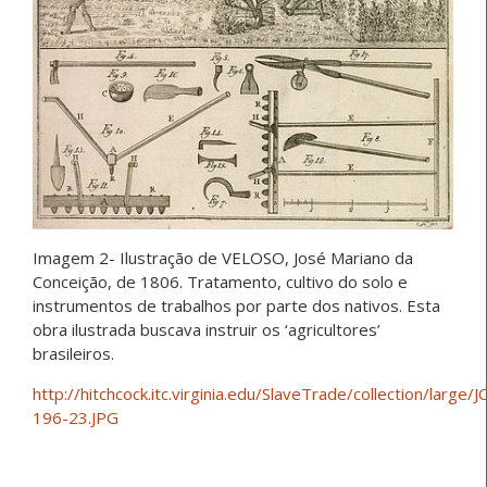
Imagem 2- Ilustração de VELOSO, José Mariano da
Conceição, de 1806. Tratamento, cultivo do solo e
instrumentos de trabalhos por parte dos nativos. Esta
obra ilustrada buscava instruir os ‘agricultores’
brasileiros.
http://hitchcock.itc.virginia.edu/SlaveTrade/collection/large/
196-23.JPG