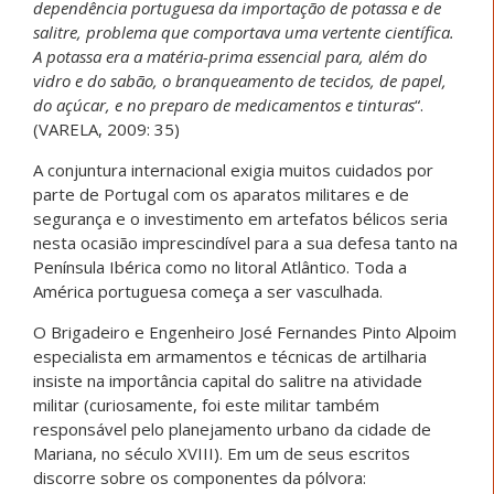
dependência portuguesa da importação de potassa e de
salitre, problema que comportava uma vertente científica.
A potassa era a matéria-prima essencial para, além do
vidro e do sabão, o branqueamento de tecidos, de papel,
do açúcar, e no preparo de medicamentos e tinturas
“.
(VARELA, 2009: 35)
A conjuntura internacional exigia muitos cuidados por
parte de Portugal com os aparatos militares e de
segurança e o investimento em artefatos bélicos seria
nesta ocasião imprescindível para a sua defesa tanto na
Península Ibérica como no litoral Atlântico. Toda a
América portuguesa começa a ser vasculhada.
O Brigadeiro e Engenheiro José Fernandes Pinto Alpoim
especialista em armamentos e técnicas de artilharia
insiste na importância capital do salitre na atividade
militar (curiosamente, foi este militar também
responsável pelo planejamento urbano da cidade de
Mariana, no século XVIII). Em um de seus escritos
discorre sobre os componentes da pólvora: