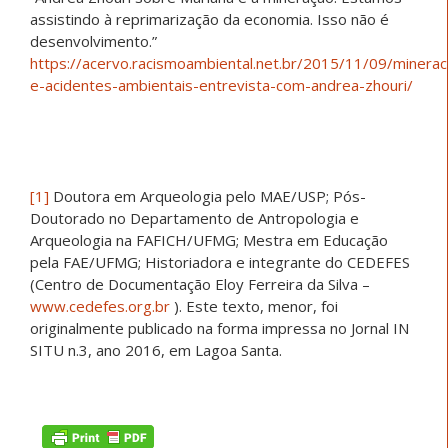
assistindo à reprimarização da economia. Isso não é
desenvolvimento.”
https://acervo.racismoambiental.net.br/2015/11/09/minerac
e-acidentes-ambientais-entrevista-com-andrea-zhouri/
[1]
Doutora em Arqueologia pelo MAE/USP; Pós-
Doutorado no Departamento de Antropologia e
Arqueologia na FAFICH/UFMG; Mestra em Educação
pela FAE/UFMG; Historiadora e integrante do CEDEFES
(Centro de Documentação Eloy Ferreira da Silva –
www.cedefes.org.br
). Este texto, menor, foi
originalmente publicado na forma impressa no Jornal IN
SITU n.3, ano 2016, em Lagoa Santa.