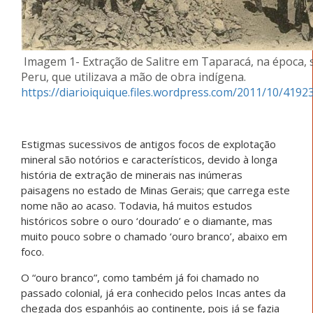
Imagem 1- Extração de Salitre em Taparacá, na época, 
Peru, que utilizava a mão de obra indígena.
https://diarioiquique.files.wordpress.com/2011/10/4192
Estigmas sucessivos de antigos focos de explotação
mineral são notórios e característicos, devido à longa
história de extração de minerais nas inúmeras
paisagens no estado de Minas Gerais; que carrega este
nome não ao acaso. Todavia, há muitos estudos
históricos sobre o ouro ‘dourado’ e o diamante, mas
muito pouco sobre o chamado ‘ouro branco’, abaixo em
foco.
O “ouro branco”, como também já foi chamado no
passado colonial, já era conhecido pelos Incas antes da
chegada dos espanhóis ao continente, pois já se fazia