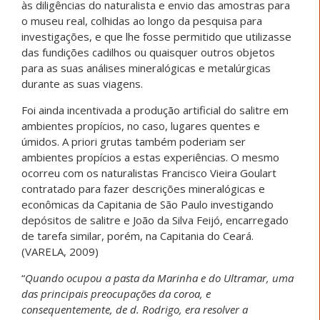
às diligências do naturalista e envio das amostras para
o museu real, colhidas ao longo da pesquisa para
investigações, e que lhe fosse permitido que utilizasse
das fundições cadilhos ou quaisquer outros objetos
para as suas análises mineralógicas e metalúrgicas
durante as suas viagens.
Foi ainda incentivada a produção artificial do salitre em
ambientes propícios, no caso, lugares quentes e
úmidos. A priori grutas também poderiam ser
ambientes propícios a estas experiências. O mesmo
ocorreu com os naturalistas Francisco Vieira Goulart
contratado para fazer descrições mineralógicas e
econômicas da Capitania de São Paulo investigando
depósitos de salitre e João da Silva Feijó, encarregado
de tarefa similar, porém, na Capitania do Ceará.
(VARELA, 2009)
“
Quando ocupou a pasta da Marinha e do Ultramar, uma
das principais preocupações da coroa, e
consequentemente, de d. Rodrigo, era resolver a