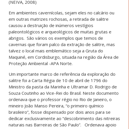
(NEIVA, 2008)
Em ambientes cavernícolas, sejam eles no calcário ou
em outras matrizes rochosas, a retirada de salitre
causou a destruição de inúmeros vestígios
paleontológicos e arqueológicos de muitas grutas e
abrigos. São vários os exemplos que temos de
cavernas que foram palco da extração de salitre, mas
talvez o local mais emblemático seja a Gruta do
Maquiné, em Cordisburgo, situada na região da Área de
Proteção Ambiental -APA Norte.
Um importante marco de referência da exploração do
salitre foi a Carta Régia de 10 de abril de 1796 do
Ministro da pasta da Marinha e Ultramar D. Rodrigo de
Souza Coutinho ao Vice-Rei do Brasil. Neste documento
ordenava que o professor régio no Rio de Janeiro, o
mineiro João Manso Pereira, “o primeiro químico
brasileiro”, fosse dispensado por dois anos para se
dedicar exclusivamente ao “descobrimento das nitreiras
naturais nas Barreiras de São Paulo”. Ordenava apoio