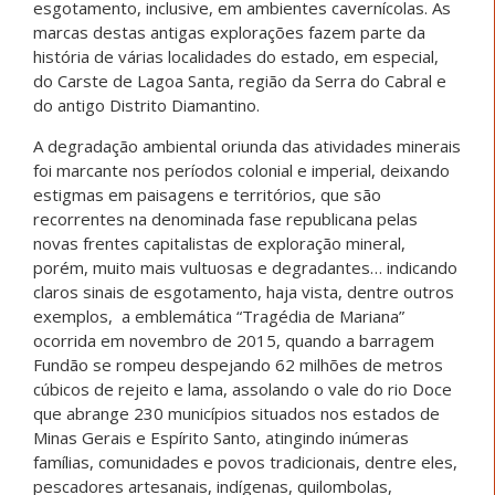
esgotamento, inclusive, em ambientes cavernícolas. As
marcas destas antigas explorações fazem parte da
história de várias localidades do estado, em especial,
do Carste de Lagoa Santa, região da Serra do Cabral e
do antigo Distrito Diamantino.
A degradação ambiental oriunda das atividades minerais
foi marcante nos períodos colonial e imperial, deixando
estigmas em paisagens e territórios, que são
recorrentes na denominada fase republicana pelas
novas frentes capitalistas de exploração mineral,
porém, muito mais vultuosas e degradantes… indicando
claros sinais de esgotamento, haja vista, dentre outros
exemplos, a emblemática “Tragédia de Mariana”
ocorrida em novembro de 2015, quando a barragem
Fundão se rompeu despejando 62 milhões de metros
cúbicos de rejeito e lama, assolando o vale do rio Doce
que abrange 230 municípios situados nos estados de
Minas Gerais e Espírito Santo, atingindo inúmeras
famílias, comunidades e povos tradicionais, dentre eles,
pescadores artesanais, indígenas, quilombolas,