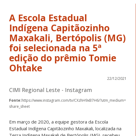
A Escola Estadual
Indígena Capitãozinho
Maxakali, Bertópolis (MG)
foi selecionada na 5ª
edição do prêmio Tomie
Ohtake
22/12/2021
CIMI Regional Leste - Instagram
Fonte:
https://www.instagram.com/tv/CXzhH9xB7H6/?utm_medium=
share_sheet
Em março de 2020, a equipe gestora da Escola
Estadual Indígena Capitãozinho Maxakali, localizada na
Terra Indígena Maxakali de Bertópolis (MG), recebeu