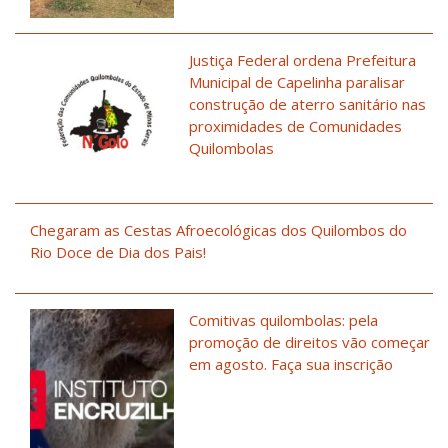
Justiça Federal ordena Prefeitura
Municipal de Capelinha paralisar
construção de aterro sanitário nas
proximidades de Comunidades
Quilombolas
Chegaram as Cestas Afroecológicas dos Quilombos do
Rio Doce de Dia dos Pais!
Comitivas quilombolas: pela
promoção de direitos vão começar
em agosto. Faça sua inscrição