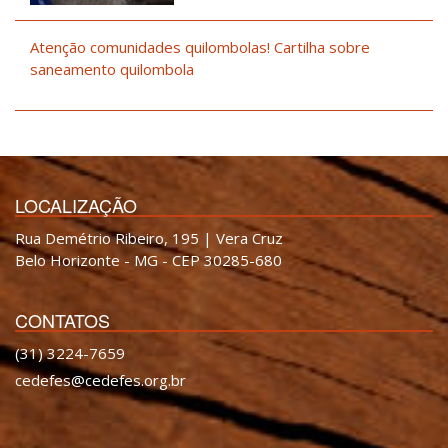
Atenção comunidades quilombolas! Cartilha sobre
saneamento quilombola
LOCALIZAÇÃO
Rua Demétrio Ribeiro, 195 | Vera Cruz
Belo Horizonte - MG - CEP 30285-680
CONTATOS
(31) 3224-7659
cedefes@cedefes.org.br