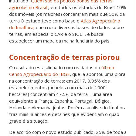
intitulado
“Quem são os poucos donos das terras
agrícolas no Brasil”
,
em todos os estados do Brasil 10%
dos imóveis (os maiores) concentram mais que 50% da
terra.O estudo teve como base o
Atlas Agropecuário
do Imaflora
, que cruza diversas bases de dados sobre
terras, em especial o CAR e o SIGEF, e busca
estabelecer um mapa da malha fundiária do país.
Concentração de terras piorou
O resultado esta alinhado com os dados do
último
Censo Agropecuário do IBGE
, que já apontou uma piora
na concentração de terras: em 2017, 0,95% dos
estabelecimentos (aqueles com mais de 1000
hectares) concentram 47,5% da terra – uma área
equivalente a França, Espanha, Portugal, Bélgica,
Holanda e Alemanha juntas. Porém a análise do Imaflora
traz mais nuances e detalhes que evidenciam o quão
grave é a situação.
De acordo com o novo estudo publicado, 25% de toda a