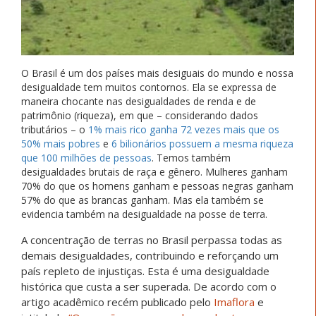
O Brasil é um dos países mais desiguais do mundo e nossa
desigualdade tem muitos contornos. Ela se expressa de
maneira chocante nas desigualdades de renda e de
patrimônio (riqueza), em que – considerando dados
tributários – o
1% mais rico ganha 72 vezes mais que os
50% mais pobres
e
6 bilionários possuem a mesma riqueza
que 100 milhões de pessoas
. Temos também
desigualdades brutais de raça e gênero. Mulheres ganham
70% do que os homens ganham e pessoas negras ganham
57% do que as brancas ganham. Mas ela também se
evidencia também na desigualdade na posse de terra.
A concentração de terras no Brasil perpassa todas as
demais desigualdades, contribuindo e reforçando um
país repleto de injustiças. Esta é uma desigualdade
histórica que custa a ser superada. De acordo com o
artigo acadêmico recém publicado pelo
Imaflora
e