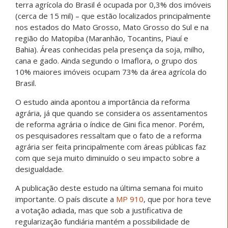
terra agrícola do Brasil é ocupada por 0,3% dos imóveis
(cerca de 15 mil) – que estão localizados principalmente
nos estados do Mato Grosso, Mato Grosso do Sul e na
região do Matopiba (Maranhão, Tocantins, Piauí e
Bahia). Áreas conhecidas pela presença da soja, milho,
cana e gado. Ainda segundo o Imaflora, o grupo dos
10% maiores imóveis ocupam 73% da área agrícola do
Brasil.
O estudo ainda apontou a importância da reforma
agrária, já que quando se considera os assentamentos
de reforma agrária o índice de Gini fica menor. Porém,
os pesquisadores ressaltam que o fato de a reforma
agrária ser feita principalmente com áreas públicas faz
com que seja muito diminuído o seu impacto sobre a
desigualdade.
A publicação deste estudo na última semana foi muito
importante. O país discute a
MP 910
, que por hora teve
a votação adiada, mas que sob a justificativa de
regularização fundiária mantém a possibilidade de