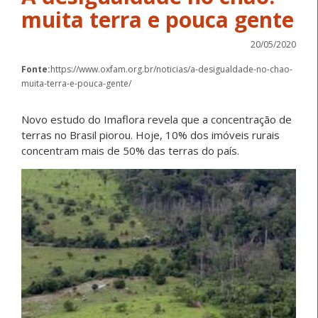
muita terra e pouca gente
20/05/2020
Fonte:
https://www.oxfam.org.br/noticias/a-desigualdade-no-chao-
muita-terra-e-pouca-gente/
Novo estudo do Imaflora revela que a concentração de
terras no Brasil piorou. Hoje, 10% dos imóveis rurais
concentram mais de 50% das terras do país.