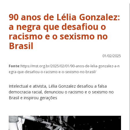
90 anos de Lélia Gonzalez:
a negra que desafiou o
racismo e o sexismo no
Brasil
01/02/2025
Fonte:
https://mst.org.br/2025/02/01/90-anos-de-lelia-gonzalez-a-n
egra-que-desafiou-o-racismo-e-o-sexismo-no-brasil/
Intelectual e ativista, Lélia Gonzalez desafiou a falsa
democracia racial, denunciou o racismo e o sexismo no
Brasil e inspirou gerações