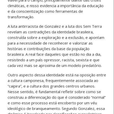
viável para o campo, principalmente diante das crises
climáticas, e nisso evidencia a importância da educação
e da conscientização como ferramentas de
transformação.
A luta antirracista de Gonzalez e a luta dos Sem Terra
revelam as contradições da identidade brasileira,
construída sobre a exploração e a exclusão, e apontam
para a necessidade de reconhecer e valorizar as
histórias e contribuições da base da população
brasileira. A real face daqueles que estão no dia a dia,
resistindo a um país opressor, racista, sexista e que
cada vez mais se aproxima de um modelo predatório.
Outro aspecto dessa identidade está na oposição entre
a cultura camponesa, frequentemente associada ao
“caipira”, e a cultura dos grandes centros urbanos.
Nesse sentido, é fundamental refletir sobre como se
construiu a diferenciação do que é considerado “normal”
e como esse processo está encoberto por um véu
ideológico de branqueamento. Segundo Gonzalez, essa