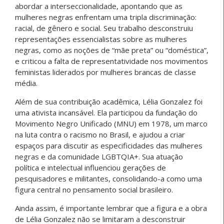
abordar a interseccionalidade, apontando que as
mulheres negras enfrentam uma tripla discriminação:
racial, de gênero e social. Seu trabalho desconstruiu
representações essencialistas sobre as mulheres
negras, como as noções de “mãe preta” ou “doméstica”,
e criticou a falta de representatividade nos movimentos
feministas liderados por mulheres brancas de classe
média.
Além de sua contribuição acadêmica, Lélia Gonzalez foi
uma ativista incansável. Ela participou da fundação do
Movimento Negro Unificado (MNU) em 1978, um marco
na luta contra o racismo no Brasil, e ajudou a criar
espaços para discutir as especificidades das mulheres
negras e da comunidade LGBTQIA+. Sua atuação
política e intelectual influenciou gerações de
pesquisadores e militantes, consolidando-a como uma
figura central no pensamento social brasileiro.
Ainda assim, é importante lembrar que a figura e a obra
de Lélia Gonzalez não se limitaram a desconstruir