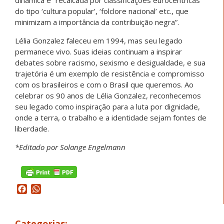
dinâmica é “recalcada por classificações eurocéntricas
do tipo ‘cultura popular’, ‘folclore nacional’ etc., que
minimizam a importância da contribuição negra”.
Lélia Gonzalez faleceu em 1994, mas seu legado
permanece vivo. Suas ideias continuam a inspirar
debates sobre racismo, sexismo e desigualdade, e sua
trajetória é um exemplo de resistência e compromisso
com os brasileiros e com o Brasil que queremos. Ao
celebrar os 90 anos de Lélia Gonzalez, reconhecemos
seu legado como inspiração para a luta por dignidade,
onde a terra, o trabalho e a identidade sejam fontes de
liberdade.
*Editado por Solange Engelmann
Facebook
WhatsApp
Categorias: