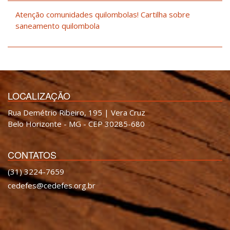
Atenção comunidades quilombolas! Cartilha sobre
saneamento quilombola
LOCALIZAÇÃO
Rua Demétrio Ribeiro, 195 | Vera Cruz
Belo Horizonte - MG - CEP 30285-680
CONTATOS
(31) 3224-7659
cedefes@cedefes.org.br