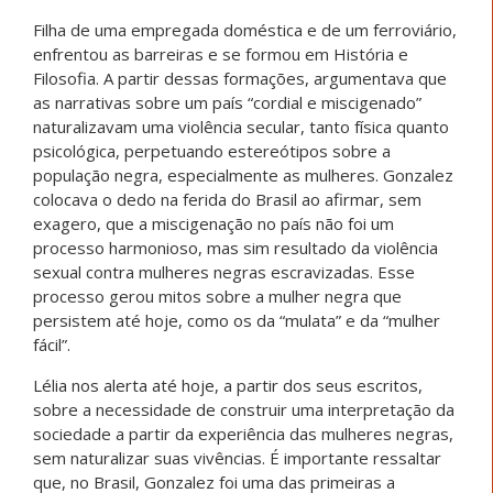
Filha de uma empregada doméstica e de um ferroviário,
enfrentou as barreiras e se formou em História e
Filosofia. A partir dessas formações, argumentava que
as narrativas sobre um país “cordial e miscigenado”
naturalizavam uma violência secular, tanto física quanto
psicológica, perpetuando estereótipos sobre a
população negra, especialmente as mulheres. Gonzalez
colocava o dedo na ferida do Brasil ao afirmar, sem
exagero, que a miscigenação no país não foi um
processo harmonioso, mas sim resultado da violência
sexual contra mulheres negras escravizadas. Esse
processo gerou mitos sobre a mulher negra que
persistem até hoje, como os da “mulata” e da “mulher
fácil”.
Lélia nos alerta até hoje, a partir dos seus escritos,
sobre a necessidade de construir uma interpretação da
sociedade a partir da experiência das mulheres negras,
sem naturalizar suas vivências. É importante ressaltar
que, no Brasil, Gonzalez foi uma das primeiras a