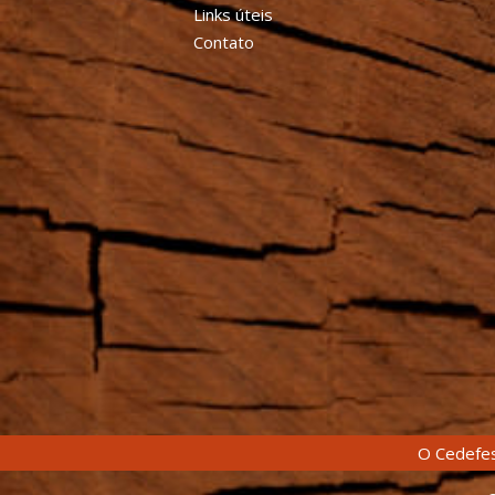
Links úteis
Contato
O Cedefes