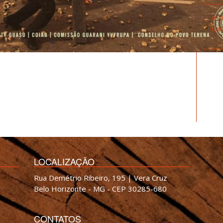
Ate
Car
LOCALIZAÇÃO
Rua Demétrio Ribeiro, 195 | Vera Cruz
Belo Horizonte - MG - CEP 30285-680
CONTATOS