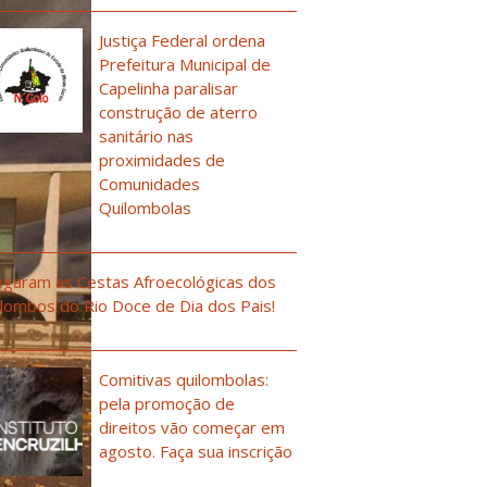
Justiça Federal ordena
Prefeitura Municipal de
Capelinha paralisar
construção de aterro
sanitário nas
proximidades de
Comunidades
Quilombolas
garam as Cestas Afroecológicas dos
lombos do Rio Doce de Dia dos Pais!
Comitivas quilombolas:
pela promoção de
direitos vão começar em
agosto. Faça sua inscrição