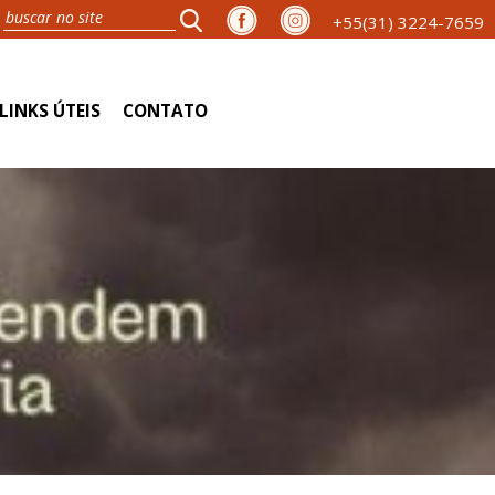
+55(31) 3224-7659
LINKS ÚTEIS
CONTATO