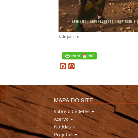
8 de janeiro
Facebook
WhatsApp
MAPA DO SITE
Sobre o Cedefes
Acervo
Notícias
Projetos