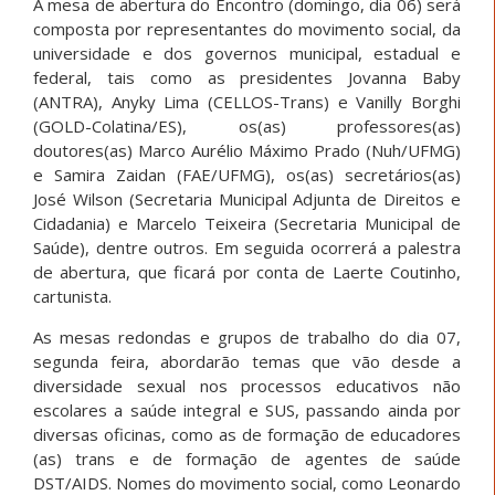
A mesa de abertura do Encontro (domingo, dia 06) será
composta por representantes do movimento social, da
universidade e dos governos municipal, estadual e
federal, tais como as presidentes Jovanna Baby
(ANTRA), Anyky Lima (CELLOS-Trans) e Vanilly Borghi
(GOLD-Colatina/ES), os(as) professores(as)
doutores(as) Marco Aurélio Máximo Prado (Nuh/UFMG)
e Samira Zaidan (FAE/UFMG), os(as) secretários(as)
José Wilson (Secretaria Municipal Adjunta de Direitos e
Cidadania) e Marcelo Teixeira (Secretaria Municipal de
Saúde), dentre outros. Em seguida ocorrerá a palestra
de abertura, que ficará por conta de Laerte Coutinho,
cartunista.
As mesas redondas e grupos de trabalho do dia 07,
segunda feira, abordarão temas que vão desde a
diversidade sexual nos processos educativos não
escolares a saúde integral e SUS, passando ainda por
diversas oficinas, como as de formação de educadores
(as) trans e de formação de agentes de saúde
DST/AIDS. Nomes do movimento social, como Leonardo