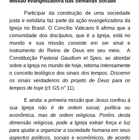
Missão evangelizadora das Semanas Sociais
Participar da construção de uma sociedade
justa e solidária faz parte da ação evangelizadora da
Igreja no Brasil. O Concílio Vaticano II afirma que a
comunidade dos discípulos, que é a Igreja, está no
mundo e sua missão consiste em ser sinal e
instrumento do Reino de Deus em seu meio. A
Constituição Pastoral
Gaudium et Spes,
ao abordar
sobre a Igreja no mundo de hoje, retoma intensamente
o conceito teológico dos
sinais dos tempos
.
Discernir
os sinais verdadeiros do projeto de Deus para os
tempos de hoje
(cf. GS n° 11).
E ainda:
a primeira missão que Jesus confiou à
sua Igreja não é de ordem social, política ou
econômica, mas de ordem religiosa. Porém, desta
dimensão religiosa, pode a Igreja extrair força e luz
para ajudar a organizar a sociedade humana em seus
aspectos políticos, sociais e econômicos, de acordo