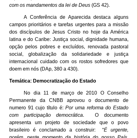
com os mandamentos da lei de Deus
(GS 42).
A Conferência de Aparecida destaca alguns
campos prioritários e tarefas urgentes para a missão
dos discípulos de Jesus Cristo no hoje da América
latina e do Caribe: Justiça social, dignidade humana,
opção pelos pobres e excluídos, renovada pastoral
social, globalização da solidariedade e justiça
internacional cuidado com os rostos sofredores que
doem em nós (DAp, 380 a 430).
Temática: Democratização do Estado
No dia 11 de março de 2010 O Conselho
Permanente da CNBB aprovou o documento de
numero 91 cujo título é:
Por uma reforma do Estado
com participação democrática
. O documento
apresenta um projeto de sociedade que o povo
brasileiro é conclamado a construir: “
É urgente,
porém, neste momento da história do nosso País,