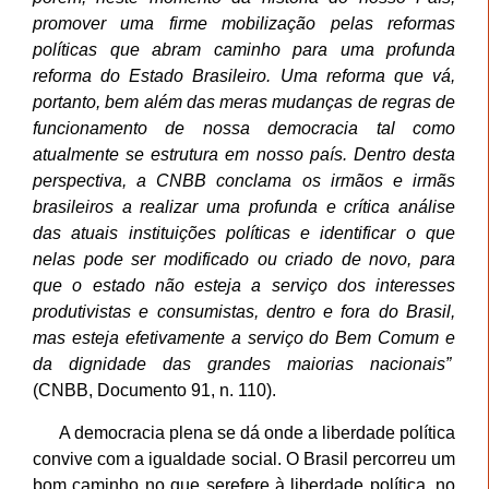
promover uma firme mobilização pelas reformas
políticas que abram caminho para uma profunda
reforma do Estado Brasileiro. Uma reforma que vá,
portanto, bem além das meras mudanças de regras de
funcionamento de nossa democracia tal como
atualmente se estrutura em nosso país. Dentro desta
perspectiva, a CNBB conclama os irmãos e irmãs
brasileiros a realizar uma profunda e crítica análise
das atuais instituições políticas e identificar o que
nelas pode ser modificado ou criado de novo, para
que o estado não esteja a serviço dos interesses
produtivistas e consumistas, dentro e fora do Brasil,
mas esteja efetivamente a serviço do Bem Comum e
da dignidade das grandes maiorias nacionais”
(CNBB, Documento 91, n. 110).
A democracia plena se dá onde a liberdade política
convive com a igualdade social. O Brasil percorreu um
bom caminho no que se
refere à liberdade política, n
o