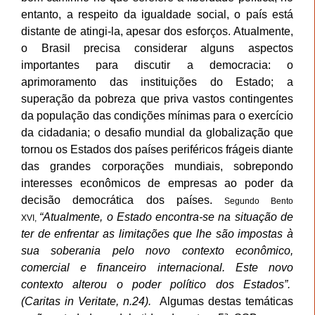
entanto, a respeito da igualdade social, o país está
distante de atingi-la, apesar dos esforços. Atualmente,
o Brasil precisa considerar alguns aspectos
importantes para discutir a democracia: o
aprimoramento das instituições do Estado; a
superação
da pobreza que priva vastos contingentes
da população das condições mínimas para o exercício
da cidadania; o desafio mundial da globalização que
tornou os Estados dos países periféricos frágeis diante
das grandes corporações mundiais, sobrepondo
interesses econômicos de empresas ao poder da
decisão democrática dos países.
Segundo Bento
“Atualmente, o Estado encontra-se na situação de
XVI,
ter de enfrentar as limitações que lhe são impostas à
sua soberania pelo novo contexto econômico,
comercial e financeiro internacional. Este novo
contexto alterou o poder político dos Estados”.
(Caritas in Veritate, n.24).
Algumas destas temáticas