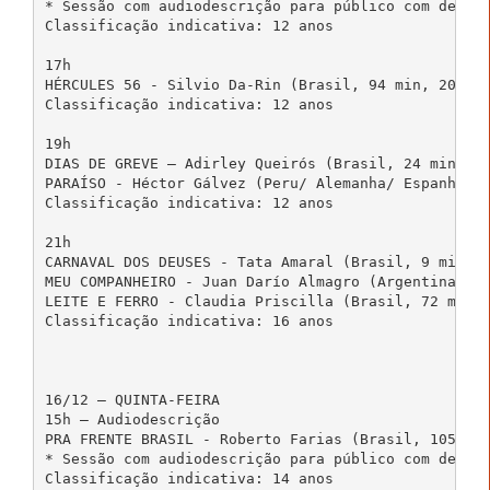
* Sessão com audiodescrição para público com defici
Classificação indicativa: 12 anos

17h

HÉRCULES 56 - Silvio Da-Rin (Brasil, 94 min, 2006, 
Classificação indicativa: 12 anos

19h

DIAS DE GREVE – Adirley Queirós (Brasil, 24 min, 20
PARAÍSO - Héctor Gálvez (Peru/ Alemanha/ Espanha, 9
Classificação indicativa: 12 anos

21h

CARNAVAL DOS DEUSES - Tata Amaral (Brasil, 9 min, 2
MEU COMPANHEIRO - Juan Darío Almagro (Argentina, 25
LEITE E FERRO - Claudia Priscilla (Brasil, 72 min, 
Classificação indicativa: 16 anos

16/12 – QUINTA-FEIRA

15h – Audiodescrição

PRA FRENTE BRASIL - Roberto Farias (Brasil, 105 min
* Sessão com audiodescrição para público com defici
Classificação indicativa: 14 anos
