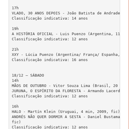
17h

VLADO, 30 ANOS DEPOIS - João Batista de Andrade (Br
Classificação indicativa: 14 anos

19h

A HISTÓRIA OFICIAL - Luis Puenzo (Argentina, 114 mi
Classificação indicativa: 12 anos

21h

XXY - Lúcia Puenzo (Argentina/ França/ Espanha, 86 
Classificação indicativa: 16 anos

18/12 – SÁBADO

14h

MÃOS DE OUTUBRO - Vitor Souza Lima (Brasil, 20 min,
JURUNA, O ESPÍRITO DA FLORESTA - Armando Lacerda (B
Classificação indicativa: 12 anos

16h

HALO - Martín Klein (Uruguai, 4 min, 2009, fic)

ANDRÉS NÃO QUER DORMIR A SESTA - Daniel Bustamante 
fic)

Classificação indicativa: 12 anos
