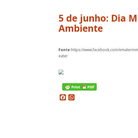
5 de junho: Dia 
Ambiente
Fonte:
https://www.facebook.com/ematermi
eater
Facebook
WhatsApp