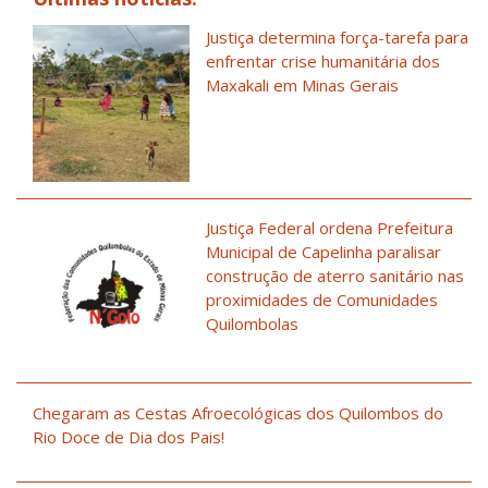
Justiça determina força-tarefa para
enfrentar crise humanitária dos
Maxakali em Minas Gerais
Justiça Federal ordena Prefeitura
Municipal de Capelinha paralisar
construção de aterro sanitário nas
proximidades de Comunidades
Quilombolas
Chegaram as Cestas Afroecológicas dos Quilombos do
Rio Doce de Dia dos Pais!