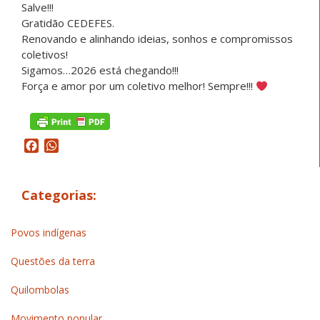
Salve!!!
Gratidão CEDEFES.
Renovando e alinhando ideias, sonhos e compromissos
coletivos!
Sigamos…2026 está chegando!!!
Força e amor por um coletivo melhor! Sempre!!!
Facebook
WhatsApp
Categorias:
Povos indígenas
Questões da terra
Quilombolas
Movimento popular