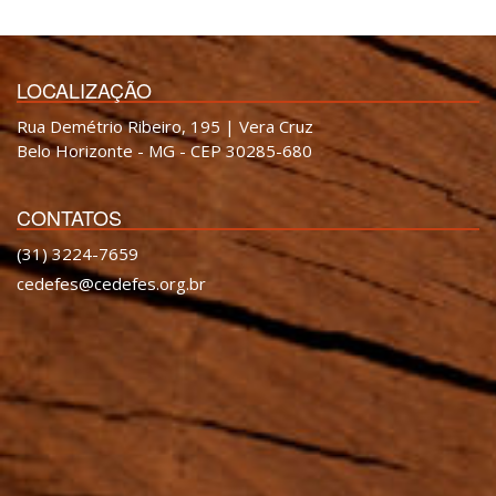
LOCALIZAÇÃO
Rua Demétrio Ribeiro, 195 | Vera Cruz
Belo Horizonte - MG - CEP 30285-680
CONTATOS
(31) 3224-7659
cedefes@cedefes.org.br