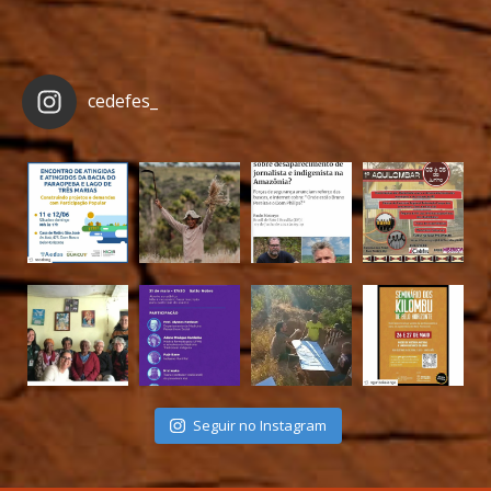
cedefes_
Seguir no Instagram