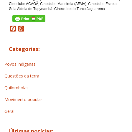
Cineclube ACAOÃ, Cineclube Maristrela (AFAIA), Cineclube Estrela
Guia Aldeia de Tupynambá, Cineclube do Turco Jaguarema.
Facebook
WhatsApp
Categorias:
Povos indígenas
Questões da terra
Quilombolas
Movimento popular
Geral
Últimas notícias: