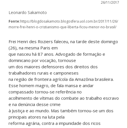
26/11/2017
Leonardo Sakamoto
Fonte:
https://blogdosakamoto.blogosfera.uol.com.br/2017/11/26/
morre-frei-henri-o-cristianismo-que-liberta-ficou-menor-no-brasil/
Frei Henri des Roziers faleceu, na tarde deste domingo
(26), na mesma Paris em
que nasceu há 87 anos. Advogado de formação e
dominicano por vocação, tornouse
um dos maiores defensores dos direitos dos
trabalhadores rurais e camponeses
na região de fronteira agrícola da Amazônia brasileira.
Esse homem magro, de fala mansa e andar
compassado tornou-se referência no
acolhimento de vítimas do combate ao trabalho escravo
e na denúncia desse crime
à Justiça e ao mundo. Mas também tornou-se um dos
principais atores na luta pela
reforma agrária, contra a impunidade dos ricos