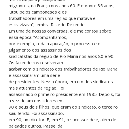
migrantes, na França nos anos 60. E durante 35 anos,
lutou pelos camponeses e os
trabalhadores em uma região que matava e
escravizava”, lembra Ricardo Rezende.
Em uma de nossas conversas, ele me contou sobre
essa época: ”Acompanhamos,
por exemplo, toda a apuração, o processo e o
julgamento dos assassinos dos
sindicalistas da região de Rio Maria nos anos 80 e 90.
Os fazendeiros resolveram
acabar com o sindicato dos trabalhadores de Rio Maria
e assassinaram uma série
de presidentes. Nessa época, era um dos sindicatos
mais atuantes da região. Foi
assassinado o primeiro presidente em 1985. Depois, foi
a vez de um dos líderes em
90 e seus dois filhos, que eram do sindicato, o terceiro
saiu ferido. Foi assassinado,
em 90, um diretor. E, em 91, o sucessor dele, além de
baleados outros. Passei da