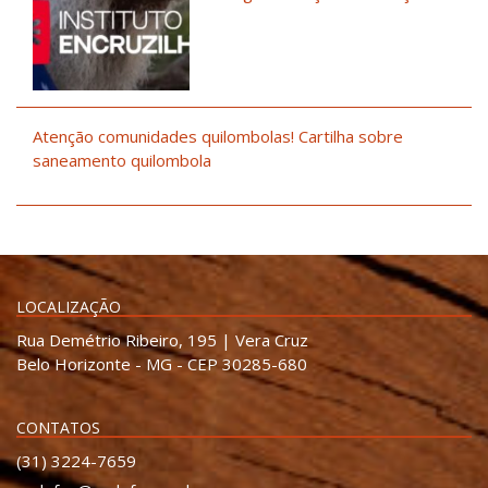
Atenção comunidades quilombolas! Cartilha sobre
saneamento quilombola
LOCALIZAÇÃO
Rua Demétrio Ribeiro, 195 | Vera Cruz
Belo Horizonte - MG - CEP 30285-680
CONTATOS
(31) 3224-7659