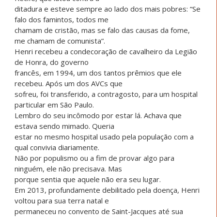
ditadura e esteve sempre ao lado dos mais pobres: “Se
falo dos famintos, todos me
chamam de cristão, mas se falo das causas da fome,
me chamam de comunista”.
Henri recebeu a condecoração de cavalheiro da Legião
de Honra, do governo
francês, em 1994, um dos tantos prêmios que ele
recebeu. Após um dos AVCs que
sofreu, foi transferido, a contragosto, para um hospital
particular em São Paulo.
Lembro do seu incômodo por estar lá. Achava que
estava sendo mimado. Queria
estar no mesmo hospital usado pela população com a
qual convivia diariamente.
Não por populismo ou a fim de provar algo para
ninguém, ele não precisava. Mas
porque sentia que aquele não era seu lugar.
Em 2013, profundamente debilitado pela doença, Henri
voltou para sua terra natal e
permaneceu no convento de Saint-Jacques até sua