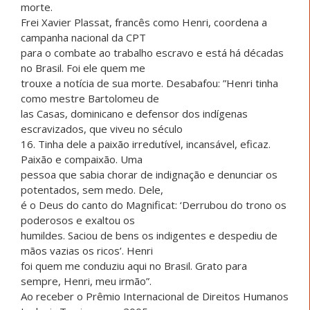
morte.
Frei Xavier Plassat, francês como Henri, coordena a
campanha nacional da CPT
para o combate ao trabalho escravo e está há décadas
no Brasil. Foi ele quem me
trouxe a notícia de sua morte. Desabafou: ”Henri tinha
como mestre Bartolomeu de
las Casas, dominicano e defensor dos indígenas
escravizados, que viveu no século
16. Tinha dele a paixão irredutível, incansável, eficaz.
Paixão e compaixão. Uma
pessoa que sabia chorar de indignação e denunciar os
potentados, sem medo. Dele,
é o Deus do canto do Magnificat: ‘Derrubou do trono os
poderosos e exaltou os
humildes. Saciou de bens os indigentes e despediu de
mãos vazias os ricos’. Henri
foi quem me conduziu aqui no Brasil. Grato para
sempre, Henri, meu irmão”.
Ao receber o Prêmio Internacional de Direitos Humanos