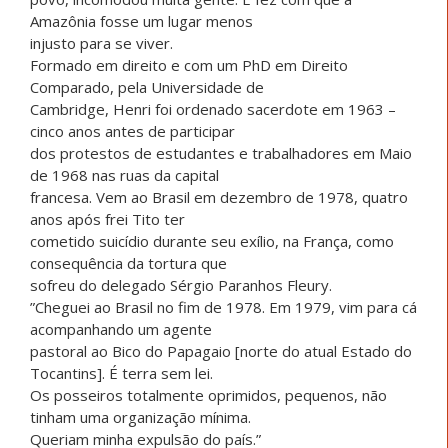
Amazônia fosse um lugar menos
injusto para se viver.
Formado em direito e com um PhD em Direito
Comparado, pela Universidade de
Cambridge, Henri foi ordenado sacerdote em 1963 –
cinco anos antes de participar
dos protestos de estudantes e trabalhadores em Maio
de 1968 nas ruas da capital
francesa. Vem ao Brasil em dezembro de 1978, quatro
anos após frei Tito ter
cometido suicídio durante seu exílio, na França, como
consequência da tortura que
sofreu do delegado Sérgio Paranhos Fleury.
”Cheguei ao Brasil no fim de 1978. Em 1979, vim para cá
acompanhando um agente
pastoral ao Bico do Papagaio [norte do atual Estado do
Tocantins]. É terra sem lei.
Os posseiros totalmente oprimidos, pequenos, não
tinham uma organização mínima.
Queriam minha expulsão do país.”