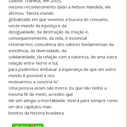
Ludovic Trarieux, em 2005,
mesmo reconhecimento dado a Nelson Mandela, ele
afirmou: ”Neste mundo
globalizado em que vivemos a loucura do consumo,
neste mundo da injustiça e da
desigualdade, da destruição da criação e,
consequentemente, da vida, é essencial
retomarmos consciência dos valores fundamentais da
existência, da diversidade, da
solidariedade, da relação com a natureza, de uma outra
relação entre Norte e Sul,
para podermos embasar a esperança de que um outro
mundo é possível e nos
motivarmos a construí-lo”.
Uma pessoa assim não morre. Eu que não tenho a
mesma fé de Henri, acredito que
ele sim atingiu a imortalidade. Viverá para sempre como
um dos capítulos mais
bonitos da história brasileira.