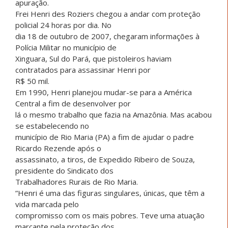
apuração.
Frei Henri des Roziers chegou a andar com proteção
policial 24 horas por dia. No
dia 18 de outubro de 2007, chegaram informações à
Polícia Militar no município de
Xinguara, Sul do Pará, que pistoleiros haviam
contratados para assassinar Henri por
R$ 50 mil.
Em 1990, Henri planejou mudar-se para a América
Central a fim de desenvolver por
lá o mesmo trabalho que fazia na Amazônia. Mas acabou
se estabelecendo no
município de Rio Maria (PA) a fim de ajudar o padre
Ricardo Rezende após o
assassinato, a tiros, de Expedido Ribeiro de Souza,
presidente do Sindicato dos
Trabalhadores Rurais de Rio Maria.
”Henri é uma das figuras singulares, únicas, que têm a
vida marcada pelo
compromisso com os mais pobres. Teve uma atuação
marcante pela proteção dos