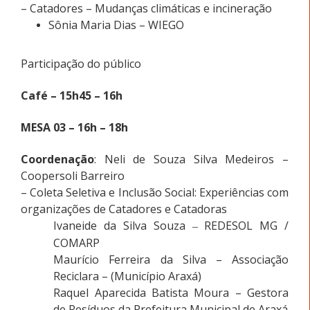
– Catadores – Mudanças climáticas e incineração
Sônia Maria Dias – WIEGO
Participação do público
Café – 15h45 – 16h
MESA 03 – 16h – 18h
Coordenação
: Neli de Souza Silva Medeiros –
Coopersoli Barreiro
– Coleta Seletiva e Inclusão Social: Experiências com
organizações de Catadores e Catadoras
Ivaneide da Silva Souza
REDESOL MG /
–
COMARP
Maurício Ferreira da Silva – Associação
Reciclara – (Município Araxá)
Raquel Aparecida Batista Moura – Gestora
de Resíduos da Prefeitura Municipal de Araxá