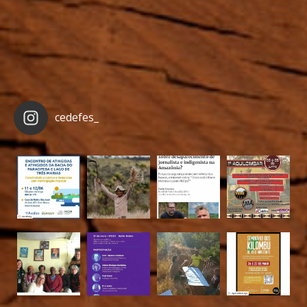
cedefes_