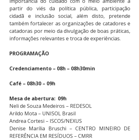
importância do cuidado com o meio ambiente a
partir do viés da política pública, participação
cidadã e inclusão social, além disto, pretende
também fortalecer as organizações de catadores e
catadoras por meio da divulgação de boas práticas,
informações relevantes e troca de experiências.
PROGRAMAÇÃO
Credenciamento – 08h – 08h30min
Café – 08h30 – 09h
Mesa de abertura:
09h
Neli de Souza Medeiros – REDESOL
Arildo Mota – UNISOL Brasil
Andrea Cortesi – ISCOS/NEXUS
Denise Marília Bruschi – CENTRO MINEIRO DE
REFERÊNCIA EM RESÍDUOS – CMRR