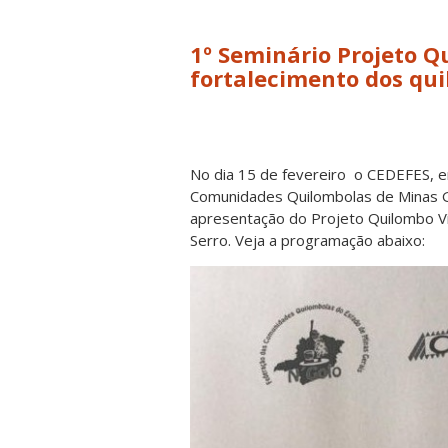
1º Seminário Projeto Q
fortalecimento dos qui
No dia 15 de fevereiro o CEDEFES, 
Comunidades Quilombolas de Minas Ge
apresentação do Projeto Quilombo Vi
Serro. Veja a programação abaixo: