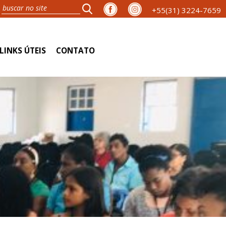
+55(31) 3224-7659
LINKS ÚTEIS
CONTATO