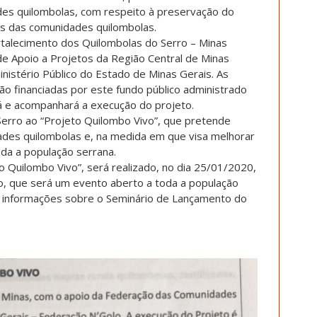
es quilombolas, com respeito à preservação do
is das comunidades quilombolas.
rtalecimento dos Quilombolas do Serro – Minas
de Apoio a Projetos da Região Central de Minas
nistério Público do Estado de Minas Gerais. As
rão financiadas por este fundo público administrado
ará e acompanhará a execução do projeto.
erro ao “Projeto Quilombo Vivo”, que pretende
ades quilombolas e, na medida em que visa melhorar
oda a população serrana.
o Quilombo Vivo”, será realizado, no dia 25/01/2020,
o, que será um evento aberto a toda a população
 informações sobre o Seminário de Lançamento do