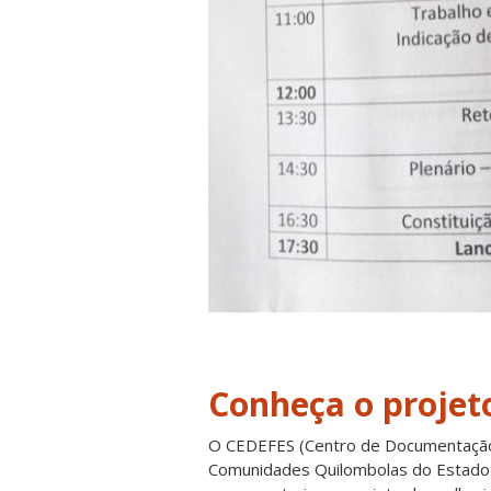
Conheça o projet
O CEDEFES (Centro de Documentação E
Comunidades Quilombolas do Estado 