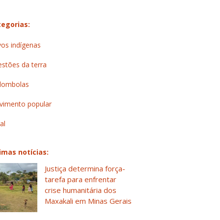
egorias:
os indígenas
stões da terra
lombolas
imento popular
al
imas notícias:
Justiça determina força-
tarefa para enfrentar
crise humanitária dos
Maxakali em Minas Gerais