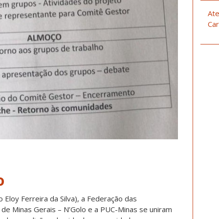
Ate
Car
o
loy Ferreira da Silva), a Federação das
de Minas Gerais – N’Golo e a PUC-Minas se uniram