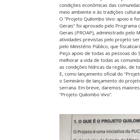
condições econômicas das comunidad
meio ambiente e às tradições cultura
O “Projeto Quilombo Vivo: apoio e fo
Gerais” foi aprovado pelo Programa 
Gerais (PROAP), administrado pelo Mi
atividades previstas pelo projeto se
pelo Ministério Público, que fiscaliz
Peço apoio de todas as pessoas do S
melhorar a vida de todas as comunid
as condições hídricas da região, de t
E, como lançamento oficial do “Projet
o Seminário de lançamento do projet
serrana. Em breve, daremos maiores
“Projeto Quilombo Vivo”.