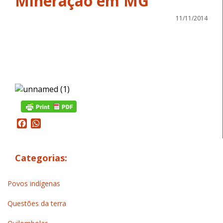
Mineração em MG
11/11/2014
Facebook
WhatsApp
Categorias:
Povos indígenas
Questões da terra