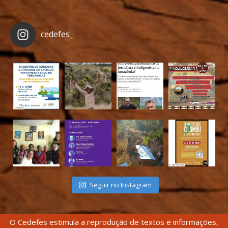
cedefes_
Seguir no Instagram
O Cedefes estimula a reprodução de textos e informações,