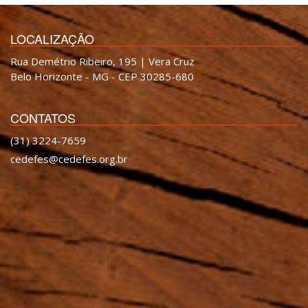
LOCALIZAÇÃO
Rua Demétrio Ribeiro, 195 | Vera Cruz
Belo Horizonte - MG - CEP 30285-680
CONTATOS
(31) 3224-7659
cedefes@cedefes.org.br