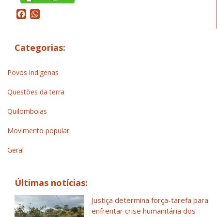
Facebook
WhatsApp
Categorias:
Povos indígenas
Questões da terra
Quilombolas
Movimento popular
Geral
Últimas notícias:
Justiça determina força-tarefa para
enfrentar crise humanitária dos