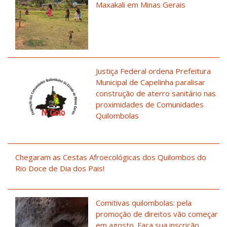
Maxakali em Minas Gerais
Justiça Federal ordena Prefeitura
Municipal de Capelinha paralisar
construção de aterro sanitário nas
proximidades de Comunidades
Quilombolas
Chegaram as Cestas Afroecológicas dos Quilombos do
Rio Doce de Dia dos Pais!
Comitivas quilombolas: pela
promoção de direitos vão começar
em agosto. Faça sua inscrição