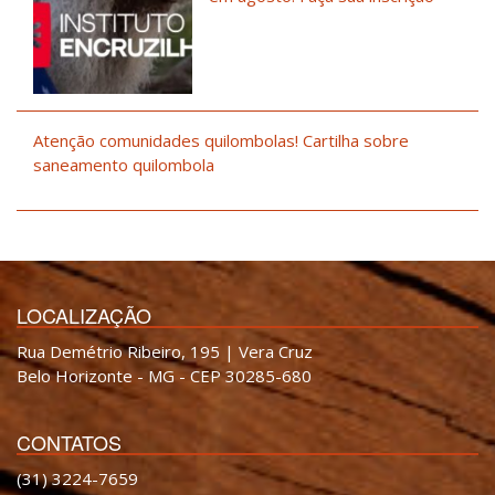
Atenção comunidades quilombolas! Cartilha sobre
saneamento quilombola
LOCALIZAÇÃO
Rua Demétrio Ribeiro, 195 | Vera Cruz
Belo Horizonte - MG - CEP 30285-680
CONTATOS
(31) 3224-7659