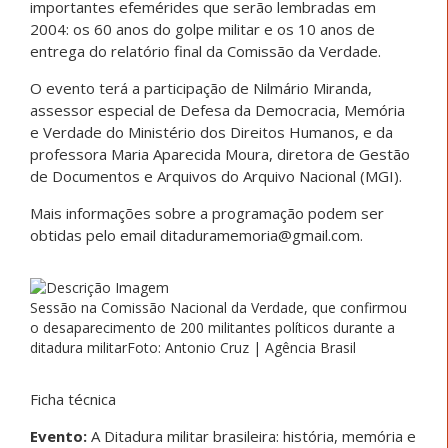
importantes efemérides que serão lembradas em
2004: os 60 anos do golpe militar e os 10 anos de
entrega do relatório final da Comissão da Verdade.
O evento terá a participação de Nilmário Miranda,
assessor especial de Defesa da Democracia, Memória
e Verdade do Ministério dos Direitos Humanos, e da
professora Maria Aparecida Moura, diretora de Gestão
de Documentos e Arquivos do Arquivo Nacional (MGI).
Mais informações sobre a programação podem ser
obtidas pelo email ditaduramemoria@gmail.com.
Sessão na Comissão Nacional da Verdade, que confirmou
o desaparecimento de 200 militantes políticos durante a
ditadura militarFoto: Antonio Cruz | Agência Brasil
Ficha técnica
Evento:
A Ditadura militar brasileira: história, memória e