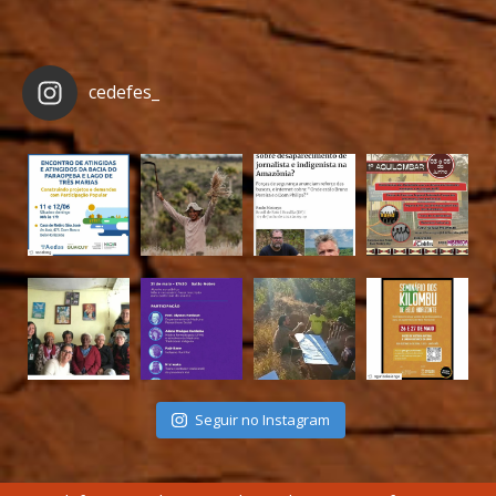
cedefes_
Seguir no Instagram