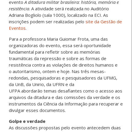
evento
A ditadura militar brasileira: história, memória e
resistência
. A atividade será realizada no Auditório
Adriana Bogliolo (sala 1000), localizado na ECI. As
inscrições podem ser realizadas pelo
site da Gestão de
Eventos
.
Para a professora Maria Guiomar Frota, uma das
organizadoras do evento, essa será oportunidade
fundamental para refletir sobre as memórias
traumáticas da repressão e sobre as formas de
resistência contra as violações de direitos humanos e
o autoritarismo, ontem e hoje. Nas três mesas-
redondas, pesquisadoras e pesquisadores da UFMG,
da UnB, da Unirio, da UFRN e da
UFPA abordarão temas desafiantes como o acesso aos
arquivos da ditadura e das comissões da verdade e os
instrumentos da Ciência da Informação para recuperar e
divulgar esses documentos.
Golpe e verdade
As discussões propostas pelo evento antecedem duas