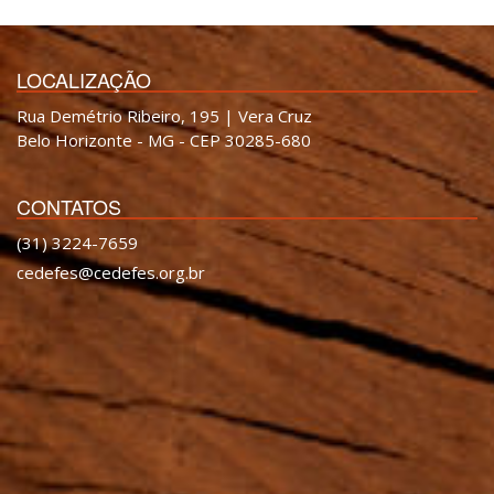
LOCALIZAÇÃO
Rua Demétrio Ribeiro, 195 | Vera Cruz
Belo Horizonte - MG - CEP 30285-680
CONTATOS
(31) 3224-7659
cedefes@cedefes.org.br