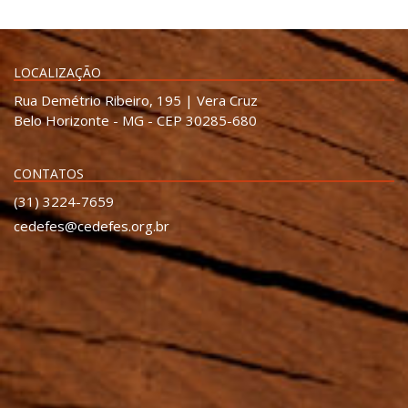
LOCALIZAÇÃO
Rua Demétrio Ribeiro, 195 | Vera Cruz
Belo Horizonte - MG - CEP 30285-680
CONTATOS
(31) 3224-7659
cedefes@cedefes.org.br