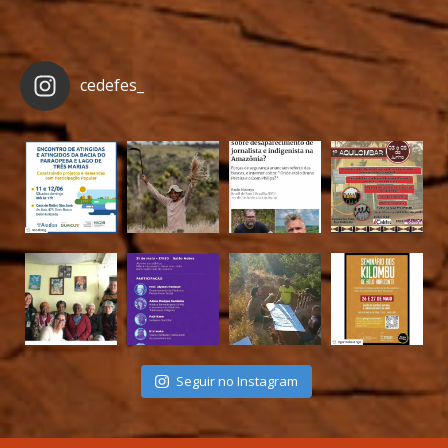
cedefes_
Seguir no Instagram