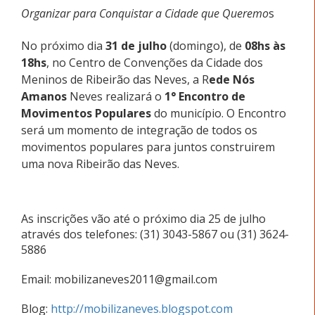
Organizar para Conquistar a Cidade que Queremo
s
No próximo dia
31 de julho
(domingo), de
08hs às
18hs
, no Centro de Convenções da Cidade dos
Meninos de Ribeirão das Neves, a R
ede Nós
Amanos
Neves realizará o
1° Encontro de
Movimentos Populares
do município. O Encontro
será um momento de integração de todos os
movimentos populares para juntos construirem
uma nova Ribeirão das Neves.
As inscrições vão até o próximo dia 25 de julho
através dos telefones: (31) 3043-5867 ou (31) 3624-
5886
Email: mobilizaneves2011@gmail.com
Blog:
http://mobilizaneves.blogspot.com