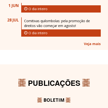
1 JUN
O dia inteiro
28 JUL
Comitivas quilombolas: pela promoção de
direitos vão começar em agosto!
O dia inteiro
Veja mais
PUBLICAÇÕES
BOLETIM