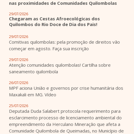
nas proximidades de Comunidades Quilombolas
29/07/2026
Chegaram as Cestas Afroecológicas dos
Quilombos do Rio Doce de Dia dos Pais!
29/07/2026
Comitivas quilombolas: pela promoção de direitos vão
começar em agosto. Faça sua inscrição
29/07/2026
Atenção comunidades quilombolas! Cartilha sobre
saneamento quilombola
26/07/2026
MPF aciona União e governos por crise humanitária dos
Maxakali em MG. Vídeo
25/07/2026
Deputada Duda Salabert protocola requerimento para
esclarcimento processo de licenciamento ambiental do
empreendimento da Herculano Mineração que afeta a
Comunidade Quilombola de Queimadas, no Município de