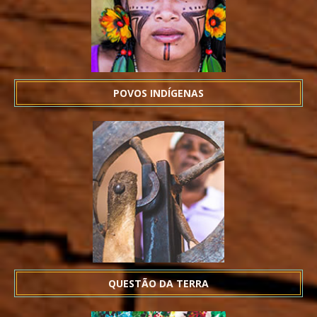
POVOS INDÍGENAS
QUESTÃO DA TERRA