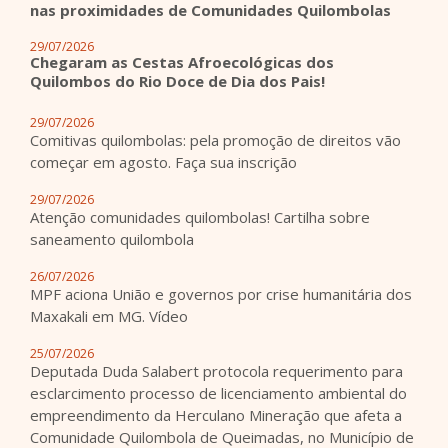
nas proximidades de Comunidades Quilombolas
29/07/2026
Chegaram as Cestas Afroecológicas dos
Quilombos do Rio Doce de Dia dos Pais!
29/07/2026
Comitivas quilombolas: pela promoção de direitos vão
começar em agosto. Faça sua inscrição
29/07/2026
Atenção comunidades quilombolas! Cartilha sobre
saneamento quilombola
26/07/2026
MPF aciona União e governos por crise humanitária dos
Maxakali em MG. Vídeo
25/07/2026
Deputada Duda Salabert protocola requerimento para
esclarcimento processo de licenciamento ambiental do
empreendimento da Herculano Mineração que afeta a
Comunidade Quilombola de Queimadas, no Município de