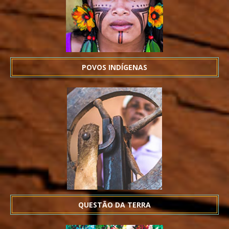
POVOS INDÍGENAS
QUESTÃO DA TERRA