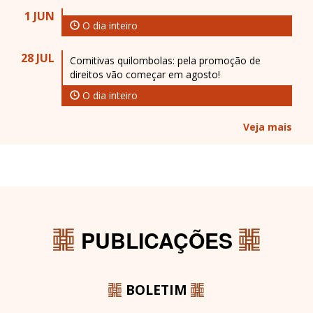
1 JUN
O dia inteiro
28 JUL
Comitivas quilombolas: pela promoção de
direitos vão começar em agosto!
O dia inteiro
Veja mais
PUBLICAÇÕES
BOLETIM