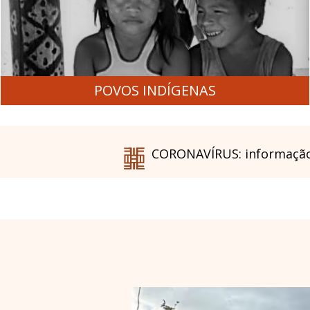
POVOS INDÍGENAS
CORONAVÍRUS: informação 