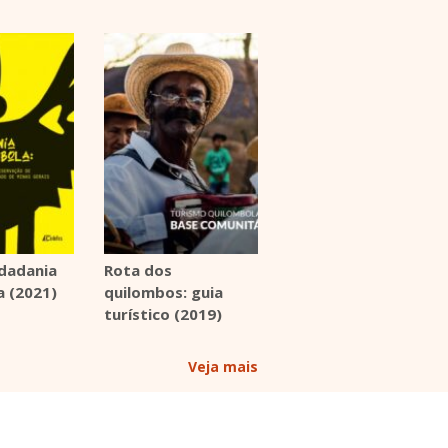
idadania
Rota dos
a (2021)
quilombos: guia
turístico (2019)
Veja mais