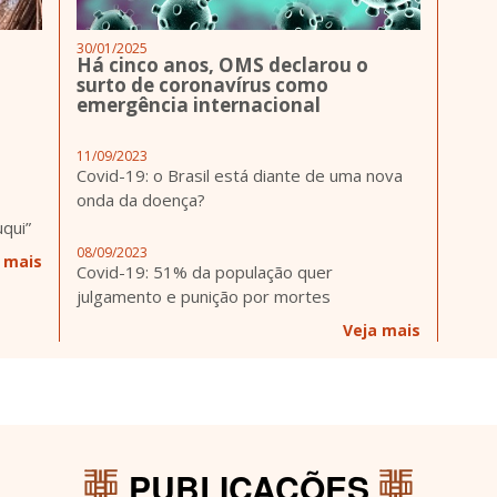
30/01/2025
Há cinco anos, OMS declarou o
surto de coronavírus como
emergência internacional
11/09/2023
Covid-19: o Brasil está diante de uma nova
onda da doença?
uqui”
08/09/2023
 mais
Covid-19: 51% da população quer
julgamento e punição por mortes
Veja mais
PUBLICAÇÕES