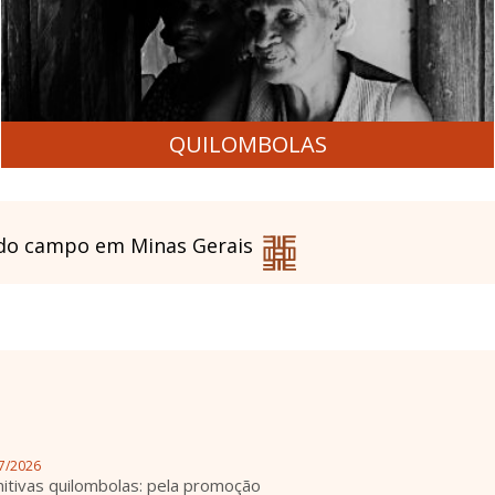
QUILOMBOLAS
 do campo em Minas Gerais
7/2026
itivas quilombolas: pela promoção