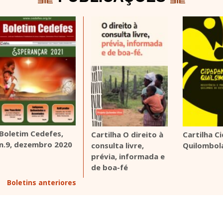
Boletim Cedefes,
Cartilha O direito à
Cartilha C
n.9, dezembro 2020
consulta livre,
Quilombol
prévia, informada e
de boa-fé
Boletins anteriores