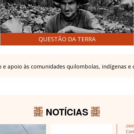
QUESTÃO DA TERRA
e apoio às comunidades quilombolas, indígenas e
NOTÍCIAS
29/0
Com