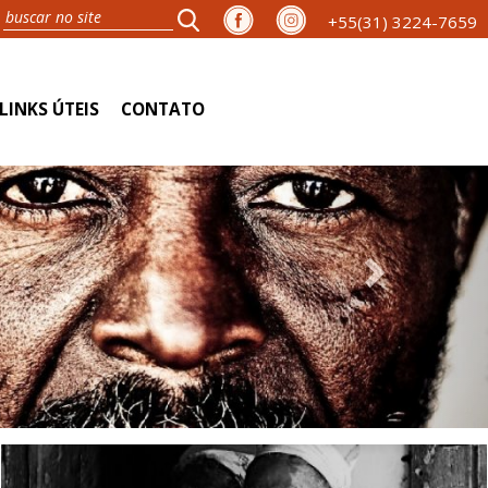
+55(31) 3224-7659
LINKS ÚTEIS
CONTATO
Next