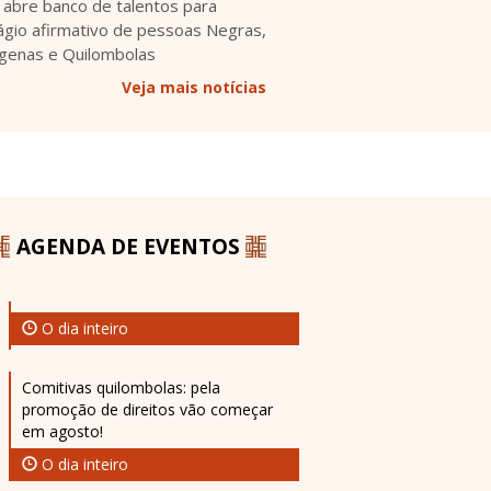
 abre banco de talentos para
ágio afirmativo de pessoas Negras,
ígenas e Quilombolas
Veja mais notícias
AGENDA DE EVENTOS
O dia inteiro
Comitivas quilombolas: pela
promoção de direitos vão começar
em agosto!
O dia inteiro