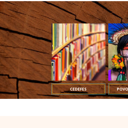
CEDEFES
POVO